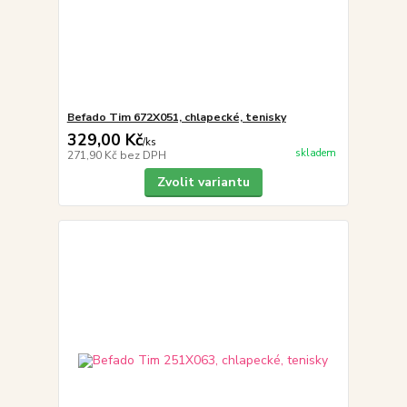
Befado Tim 672X051, chlapecké, tenisky
329,00 Kč
/
ks
skladem
271,90 Kč
bez DPH
Zvolit variantu