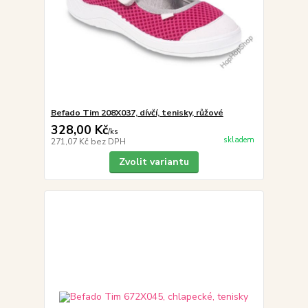
Befado Tim 208X037, dívčí, tenisky, růžové
328,00 Kč
/
ks
skladem
271,07 Kč
bez DPH
Zvolit variantu