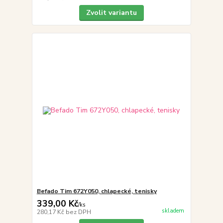
Zvolit variantu
Befado Tim 672Y050, chlapecké, tenisky
339,00 Kč
/
ks
skladem
280,17 Kč
bez DPH