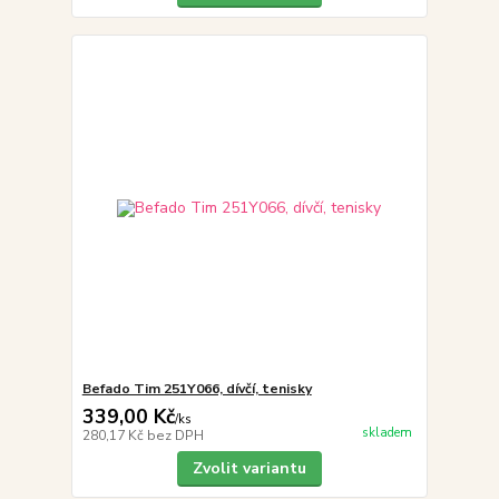
Befado Tim 251Y066, dívčí, tenisky
339,00 Kč
/
ks
skladem
280,17 Kč
bez DPH
Zvolit variantu