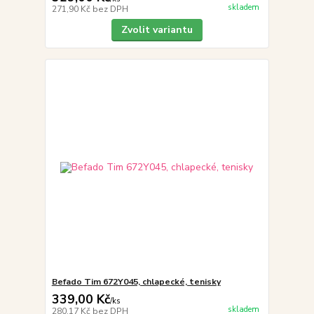
skladem
271,90 Kč
bez DPH
Zvolit variantu
Befado Tim 672Y045, chlapecké, tenisky
339,00 Kč
/
ks
skladem
280,17 Kč
bez DPH