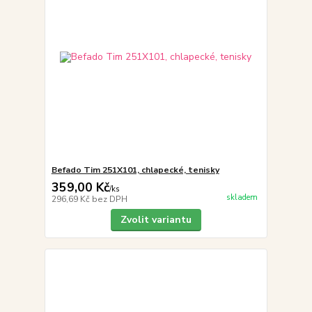
Befado Tim 251X101, chlapecké, tenisky
359,00 Kč
/
ks
skladem
296,69 Kč
bez DPH
Zvolit variantu