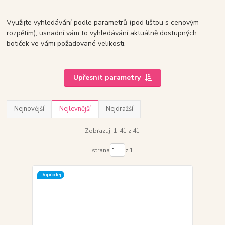
Využijte vyhledávání podle parametrů (pod lištou s cenovým
rozpětím), usnadní vám to vyhledávání aktuálně dostupných
botiček ve vámi požadované velikosti.
Upřesnit parametry
Nejnovější
Nejlevnější
Nejdražší
Zobrazuji 1-41 z 41
strana
z 1
Doprodej