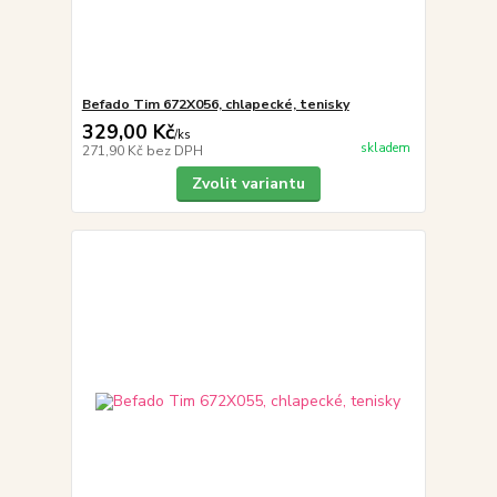
Befado Tim 672X056, chlapecké, tenisky
329,00 Kč
/
ks
skladem
271,90 Kč
bez DPH
Zvolit variantu