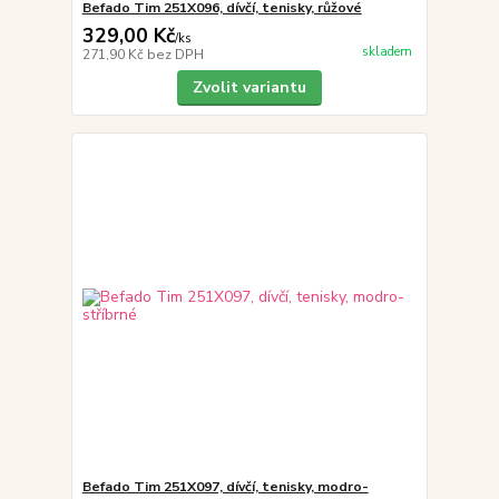
Befado Tim 251X096, dívčí, tenisky, růžové
329,00 Kč
/
ks
skladem
271,90 Kč
bez DPH
Zvolit variantu
Befado Tim 251X097, dívčí, tenisky, modro-