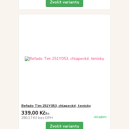
Zvolit variantu
Befado Tim 251Y053, chlapecké, tenisky
339,00 Kč
/
ks
skladem
280,17 Kč
bez DPH
Zvolit variantu