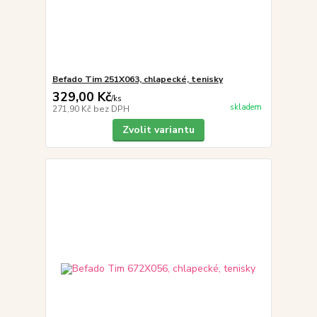
Befado Tim 251X063, chlapecké, tenisky
329,00 Kč
/
ks
skladem
271,90 Kč
bez DPH
Zvolit variantu