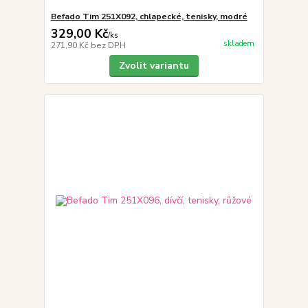
Befado Tim 251X092, chlapecké, tenisky, modré
329,00 Kč
/
ks
skladem
271,90 Kč
bez DPH
Zvolit variantu