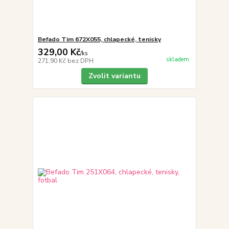
Befado Tim 672X055, chlapecké, tenisky
329,00 Kč
/
ks
skladem
271,90 Kč
bez DPH
Zvolit variantu