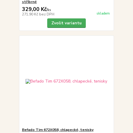
stříbrné
329,00 Kč
/
ks
skladem
271,90 Kč
bez DPH
Zvolit variantu
Befado Tim 672X058, chlapecké, tenisky