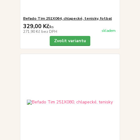
Befado Tim 251X064, chlapecké, tenisky, fotbal
329,00 Kč
/
ks
skladem
271,90 Kč
bez DPH
Zvolit variantu