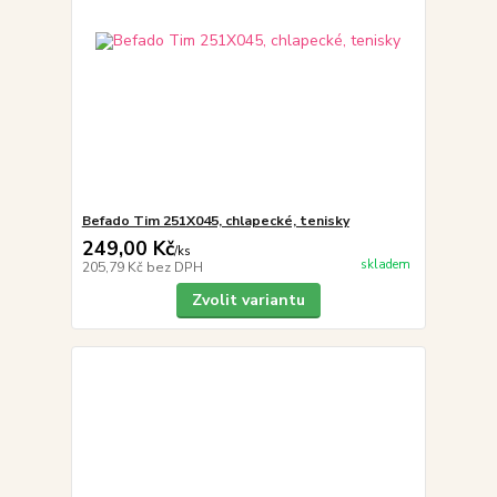
Befado Tim 251X045, chlapecké, tenisky
249,00 Kč
/
ks
skladem
205,79 Kč
bez DPH
Zvolit variantu