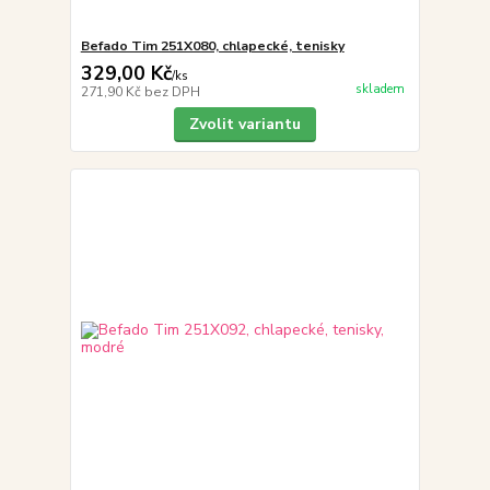
Befado Tim 251X080, chlapecké, tenisky
329,00 Kč
/
ks
skladem
271,90 Kč
bez DPH
Zvolit variantu