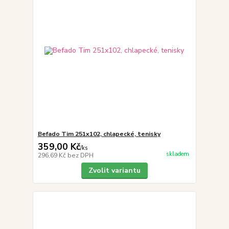
Befado Tim 251x102, chlapecké, tenisky
359,00 Kč
/
ks
skladem
296,69 Kč
bez DPH
Zvolit variantu