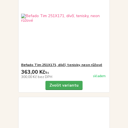
Befado Tim 251X171, dívčí, tenisky, neon růžové
363,00 Kč
/
ks
skladem
300,00 Kč
bez DPH
Zvolit variantu