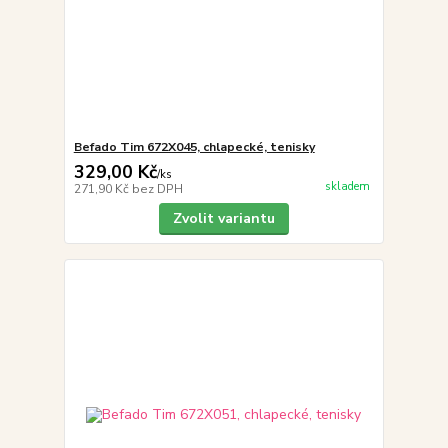
Befado Tim 672X045, chlapecké, tenisky
329,00 Kč
/
ks
skladem
271,90 Kč
bez DPH
Zvolit variantu