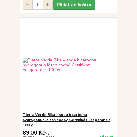
Přidat do košíku
Tierra Verde Bika – soda bicarbona,
hydrogenuhličitan sodný, Certifikát Ecogarantie,
1000g
89,00 Kč
/
ks