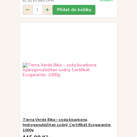
skladem
81,82 Kč
bez DPH
Přidat do košíku
Tierra Verde Bika – soda bicarbona,
hydrogenuhličitan sodný, Certifikát Ecogarantie,
1000g