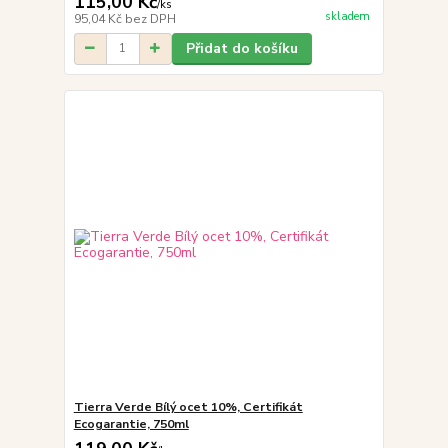
115,00 Kč
/
ks
skladem
95,04 Kč
bez DPH
Přidat do košíku
Tierra Verde Bílý ocet 10%, Certifikát
Ecogarantie, 750ml