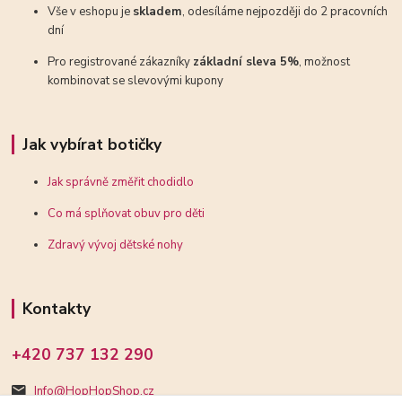
Vše v eshopu je
skladem
, odesíláme nejpozději do 2 pracovních
dní
Pro registrované zákazníky
základní sleva 5%
, možnost
kombinovat se slevovými kupony
Jak vybírat botičky
Jak správně změřit chodidlo
Co má splňovat obuv pro děti
Zdravý vývoj dětské nohy
Kontakty
+420 737 132 290
Info@HopHopShop.cz