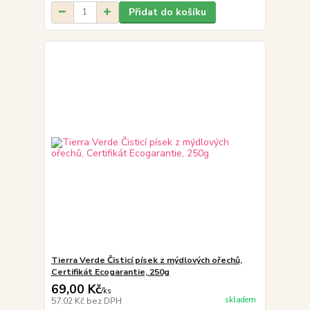
Přidat do košíku
Tierra Verde Čisticí písek z mýdlových ořechů,
Certifikát Ecogarantie, 250g
69,00 Kč
/
ks
skladem
57,02 Kč
bez DPH