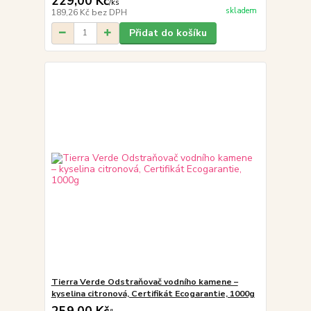
229,00 Kč
/
ks
skladem
189,26 Kč
bez DPH
Přidat do košíku
Tierra Verde Odstraňovač vodního kamene –
kyselina citronová, Certifikát Ecogarantie, 1000g