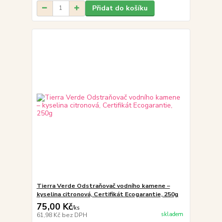
Přidat do košíku
Tierra Verde Odstraňovač vodního kamene –
kyselina citronová, Certifikát Ecogarantie, 250g
75,00 Kč
/
ks
skladem
61,98 Kč
bez DPH