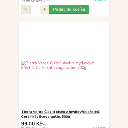
skladem
73,55 Kč
bez DPH
Přidat do košíku
Tierra Verde Čisticí písek z mýdlových ořechů,
Certifikát Ecogarantie, 500g
99,00 Kč
/
ks