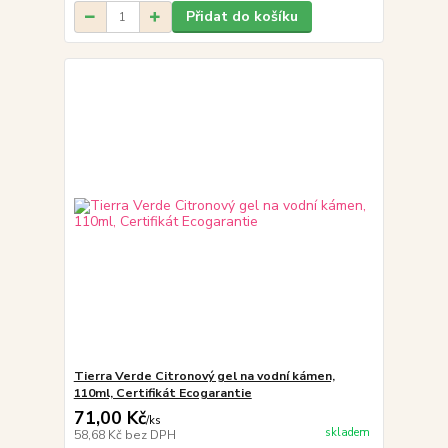
Přidat do košíku
Tierra Verde Citronový gel na vodní kámen,
110ml, Certifikát Ecogarantie
71,00 Kč
/
ks
skladem
58,68 Kč
bez DPH