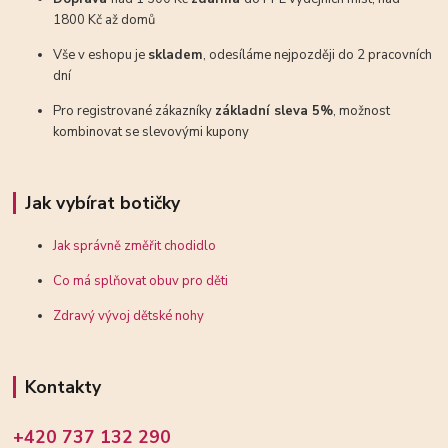
1800 Kč až domů
Vše v eshopu je
skladem
, odesíláme nejpozději do 2 pracovních
dní
Pro registrované zákazníky
základní sleva 5%
, možnost
kombinovat se slevovými kupony
Jak vybírat botičky
Jak správně změřit chodidlo
Co má splňovat obuv pro děti
Zdravý vývoj dětské nohy
Kontakty
+420 737 132 290