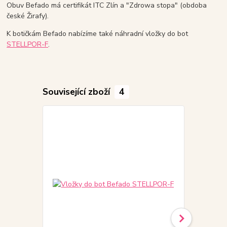
Obuv Befado má certifikát ITC Zlín a "Zdrowa stopa" (obdoba
české Žirafy).
K botičkám Befado nabízíme také náhradní vložky do bot
STELLPOR-F
.
Související zboží
4