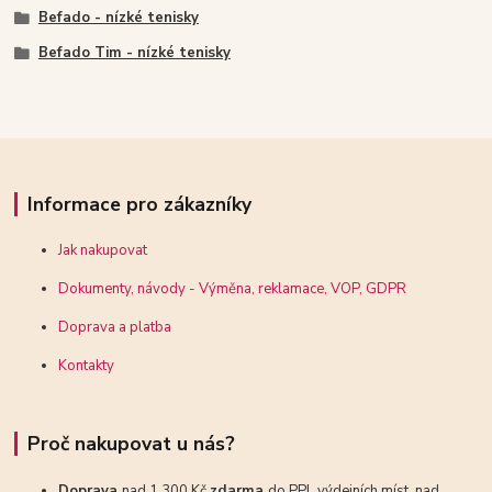
Befado - nízké tenisky
Befado Tim - nízké tenisky
Informace pro zákazníky
Jak nakupovat
Dokumenty, návody - Výměna, reklamace, VOP, GDPR
Doprava a platba
Kontakty
Proč nakupovat u nás?
Doprava
nad 1 300 Kč
zdarma
do PPL výdejních míst, nad