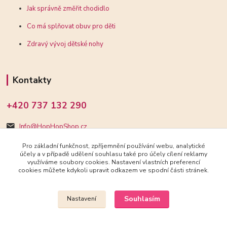
Jak správně změřit chodidlo
Co má splňovat obuv pro děti
Zdravý vývoj dětské nohy
Kontakty
+420 737 132 290
Info@HopHopShop.cz
Pro základní funkčnost, zpříjemnění používání webu, analytické
účely a v případě udělení souhlasu také pro účely cílení reklamy
využíváme soubory cookies. Nastavení vlastních preferencí
cookies můžete kdykoli upravit odkazem ve spodní části stránek.
Upravit sběr cookies.
Souhlasím
Nastavení
2018-2025 HopHopShop.cz