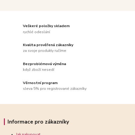
Veškeré položky skladem
rychlé odeslání
Kvalita prověřená zákazníky
za svoje produkty ručíme
Bezproblémová výměna
když zboží nesedí
Věrnostní program
sleva 5% pro registrované zákazníky
Informace pro zákazníky
Jak nakupovat