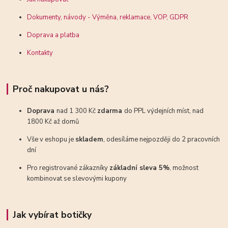
Dokumenty, návody - Výměna, reklamace, VOP, GDPR
Doprava a platba
Kontakty
Proč nakupovat u nás?
Doprava
nad 1 300 Kč
zdarma
do PPL výdejních míst, nad
1800 Kč až domů
Vše v eshopu je
skladem
, odesíláme nejpozději do 2 pracovních
dní
Pro registrované zákazníky
základní sleva 5%
, možnost
kombinovat se slevovými kupony
Jak vybírat botičky