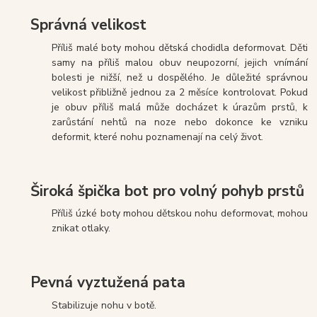
Správná velikost
Příliš malé boty mohou dětská chodidla deformovat. Děti
samy na příliš malou obuv neupozorní, jejich vnímání
bolesti je nižší, než u dospělého. Je důležité správnou
velikost přibližně jednou za 2 měsíce kontrolovat. Pokud
je obuv příliš malá může docházet k úrazům prstů, k
zarůstání nehtů na noze nebo dokonce ke vzniku
deformit, které nohu poznamenají na celý život.
Široká špička bot pro volný pohyb prstů
Příliš úzké boty mohou dětskou nohu deformovat, mohou
znikat otlaky.
Pevná vyztužená pata
Stabilizuje nohu v botě.