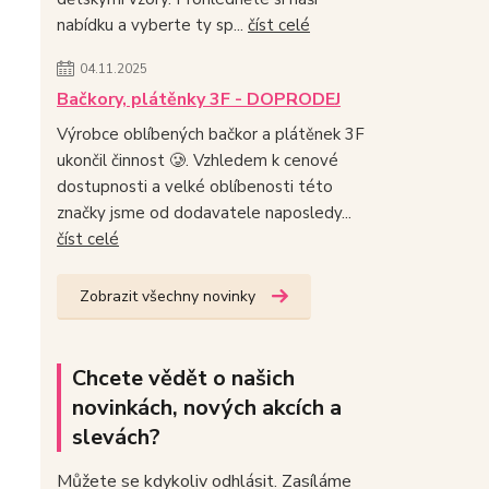
nabídku a vyberte ty sp...
číst celé
04.11.2025
Bačkory, plátěnky 3F - DOPRODEJ
Výrobce oblíbených bačkor a plátěnek 3F
ukončil činnost 🥲. Vzhledem k cenové
dostupnosti a velké oblíbenosti této
značky jsme od dodavatele naposledy...
číst celé
Zobrazit všechny novinky
Chcete vědět o našich
novinkách, nových akcích a
slevách?
Můžete se kdykoliv odhlásit. Zasíláme