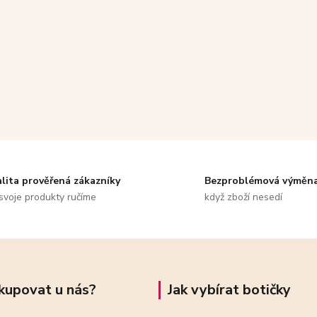
alita prověřená zákazníky
Bezproblémová výměn
svoje produkty ručíme
když zboží nesedí
kupovat u nás?
Jak vybírat botičky