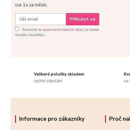
cca 1x za měsíc.
Přihlásit se
Souhlasím se
zpracováním osobních údajů
za účelem
rozesílky newsletteru.
Veškeré položky skladem
Kv
rychlé odeslání
za 
Informace pro zákazníky
Proč na