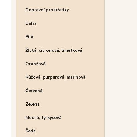
Dopravní prostředky
Duha
Bílá
Žlutá, citronová, limetková
Oranžová
Růžová, purpurová, malinová
Červená
Zelená
Modrá, tyrkysová
Šedá