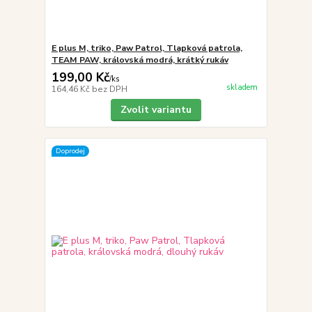
E plus M, triko, Paw Patrol, Tlapková patrola,
TEAM PAW, královská modrá, krátký rukáv
199,00 Kč
/
ks
skladem
164,46 Kč
bez DPH
Zvolit variantu
Doprodej