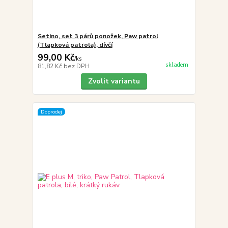
Setino, set 3 párů ponožek, Paw patrol
(Tlapková patrola), dívčí
99,00 Kč
/
ks
skladem
81,82 Kč
bez DPH
Zvolit variantu
Doprodej