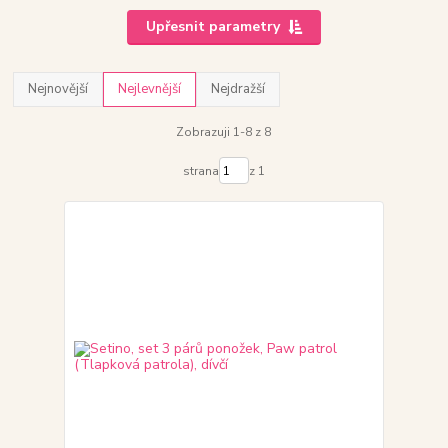
Upřesnit parametry
Nejnovější
Nejlevnější
Nejdražší
Zobrazuji 1-8 z 8
strana
z 1