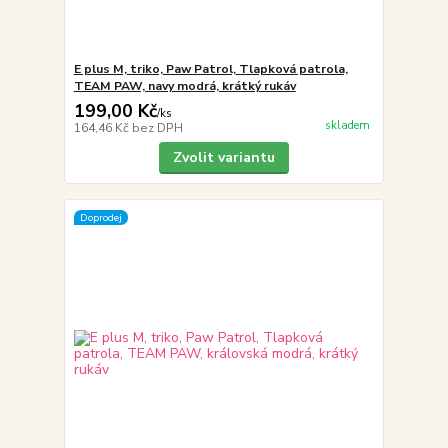
E plus M, triko, Paw Patrol, Tlapková patrola,
TEAM PAW, navy modrá, krátký rukáv
199,00 Kč
/
ks
skladem
164,46 Kč
bez DPH
Zvolit variantu
Doprodej