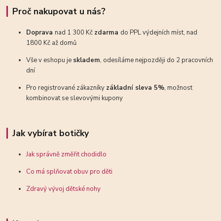
Proč nakupovat u nás?
Doprava
nad 1 300 Kč
zdarma
do PPL výdejních míst, nad
1800 Kč až domů
Vše v eshopu je
skladem
, odesíláme nejpozději do 2 pracovních
dní
Pro registrované zákazníky
základní sleva 5%
, možnost
kombinovat se slevovými kupony
Jak vybírat botičky
Jak správně změřit chodidlo
Co má splňovat obuv pro děti
Zdravý vývoj dětské nohy