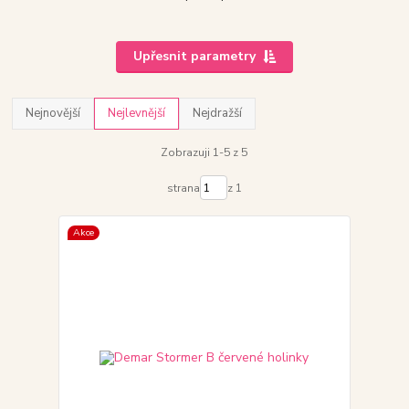
Upřesnit parametry
Nejnovější
Nejlevnější
Nejdražší
Zobrazuji 1-5 z 5
strana
z 1
Akce