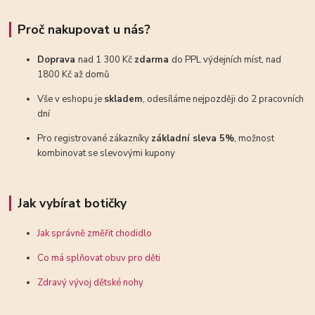
Proč nakupovat u nás?
Doprava
nad 1 300 Kč
zdarma
do PPL výdejních míst, nad
1800 Kč až domů
Vše v eshopu je
skladem
, odesíláme nejpozději do 2 pracovních
dní
Pro registrované zákazníky
základní sleva 5%
, možnost
kombinovat se slevovými kupony
Jak vybírat botičky
Jak správně změřit chodidlo
Co má splňovat obuv pro děti
Zdravý vývoj dětské nohy