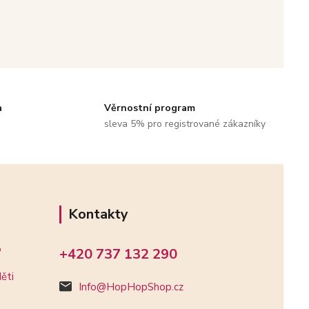
a
Věrnostní program
sleva 5% pro registrované zákazníky
Kontakty
o
+420 737 132 290
ěti
Info@HopHopShop.cz