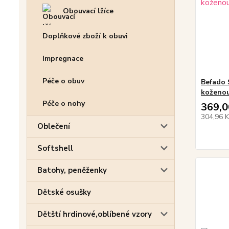
Obouvací lžíce
Doplňkové zboží k obuvi
Impregnace
Péče o obuv
Befado 
koženou
Péče o nohy
369,0
304,96 
Oblečení
Softshell
Batohy, peněženky
Dětské osušky
Dětští hrdinové,oblíbené vzory