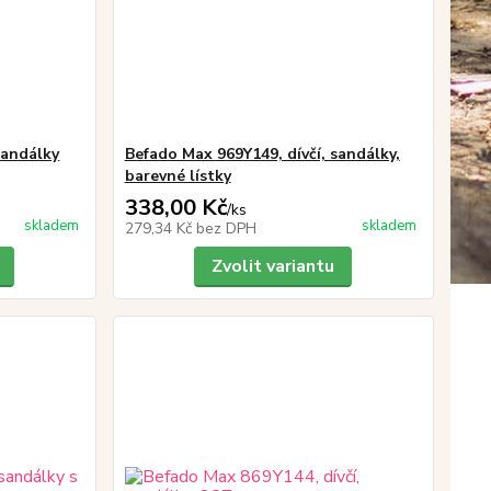
sandálky
Befado Max 969Y149, dívčí, sandálky,
barevné lístky
338,00 Kč
/
ks
skladem
skladem
279,34 Kč
bez DPH
Zvolit variantu