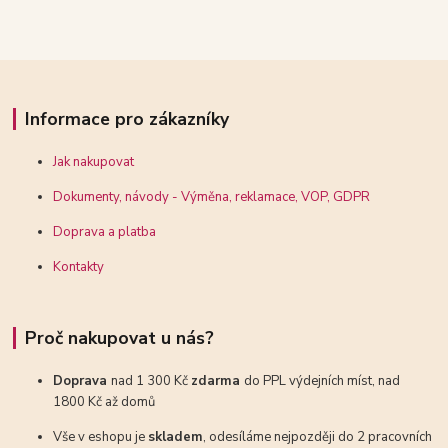
Informace pro zákazníky
Jak nakupovat
Dokumenty, návody - Výměna, reklamace, VOP, GDPR
Doprava a platba
Kontakty
Proč nakupovat u nás?
Doprava
nad 1 300 Kč
zdarma
do PPL výdejních míst, nad
1800 Kč až domů
Vše v eshopu je
skladem
, odesíláme nejpozději do 2 pracovních