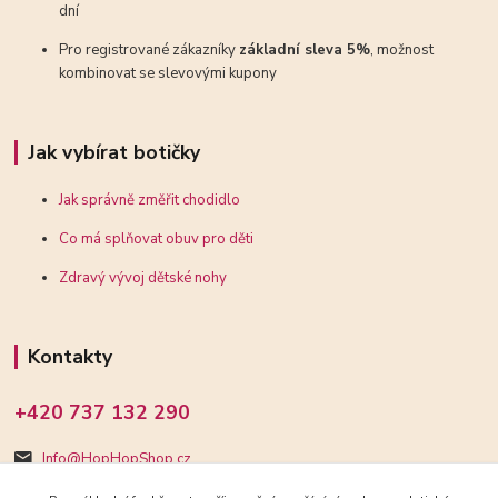
dní
Pro registrované zákazníky
základní sleva 5%
, možnost
kombinovat se slevovými kupony
Jak vybírat botičky
Jak správně změřit chodidlo
Co má splňovat obuv pro děti
Zdravý vývoj dětské nohy
Kontakty
+420 737 132 290
Info@HopHopShop.cz