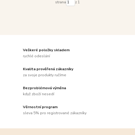
strana
z 1
Veškeré položky skladem
rychlé odeslání
Kvalita prověřená zákazníky
za svoje produkty ručíme
Bezproblémová výměna
když zboží nesedí
Věrnostní program
sleva 5% pro registrované zákazníky