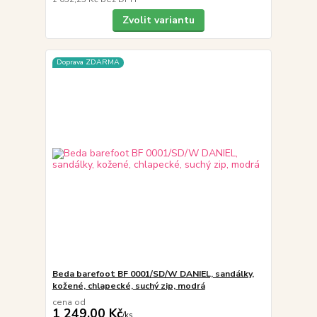
Zvolit variantu
Doprava ZDARMA
Beda barefoot BF 0001/SD/W DANIEL, sandálky,
kožené, chlapecké, suchý zip, modrá
cena od
1 249,00 Kč
/
ks