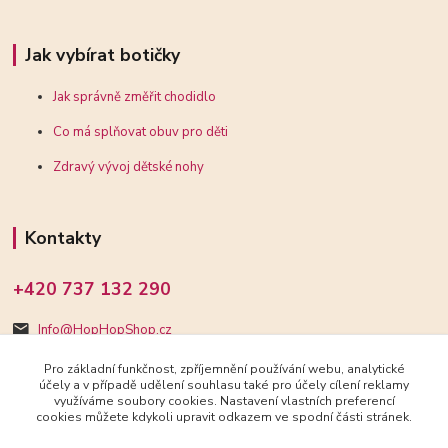
Jak vybírat botičky
Jak správně změřit chodidlo
Co má splňovat obuv pro děti
Zdravý vývoj dětské nohy
Kontakty
+420 737 132 290
Info@HopHopShop.cz
Pro základní funkčnost, zpříjemnění používání webu, analytické
účely a v případě udělení souhlasu také pro účely cílení reklamy
využíváme soubory cookies. Nastavení vlastních preferencí
cookies můžete kdykoli upravit odkazem ve spodní části stránek.