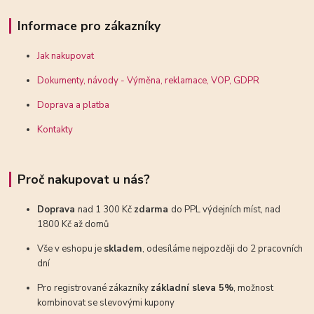
Informace pro zákazníky
Jak nakupovat
Dokumenty, návody - Výměna, reklamace, VOP, GDPR
Doprava a platba
Kontakty
Proč nakupovat u nás?
Doprava
nad 1 300 Kč
zdarma
do PPL výdejních míst, nad
1800 Kč až domů
Vše v eshopu je
skladem
, odesíláme nejpozději do 2 pracovních
dní
Pro registrované zákazníky
základní sleva 5%
, možnost
kombinovat se slevovými kupony