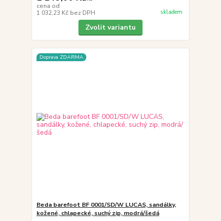
cena od
skladem
1 032,23 Kč
bez DPH
Zvolit variantu
Doprava ZDARMA
Beda barefoot BF 0001/SD/W LUCAS, sandálky,
kožené, chlapecké, suchý zip, modrá/šedá