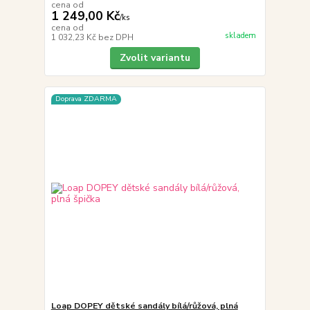
cena od
1 249,00 Kč
/
ks
cena od
skladem
1 032,23 Kč
bez DPH
Zvolit variantu
Doprava ZDARMA
Loap DOPEY dětské sandály bílá/růžová, plná