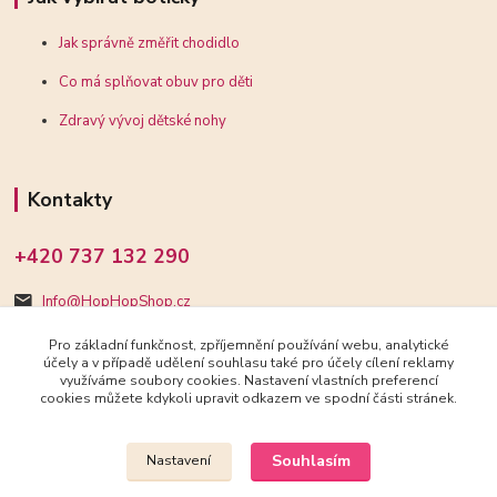
Jak správně změřit chodidlo
Co má splňovat obuv pro děti
Zdravý vývoj dětské nohy
Kontakty
+420 737 132 290
Info@HopHopShop.cz
Pro základní funkčnost, zpříjemnění používání webu, analytické
účely a v případě udělení souhlasu také pro účely cílení reklamy
využíváme soubory cookies. Nastavení vlastních preferencí
cookies můžete kdykoli upravit odkazem ve spodní části stránek.
Upravit sběr cookies.
Souhlasím
Nastavení