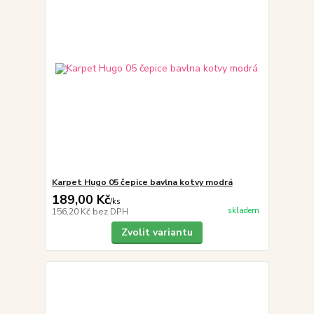
Karpet Hugo 05 čepice bavlna kotvy modrá
189,00 Kč
/
ks
skladem
156,20 Kč
bez DPH
Zvolit variantu