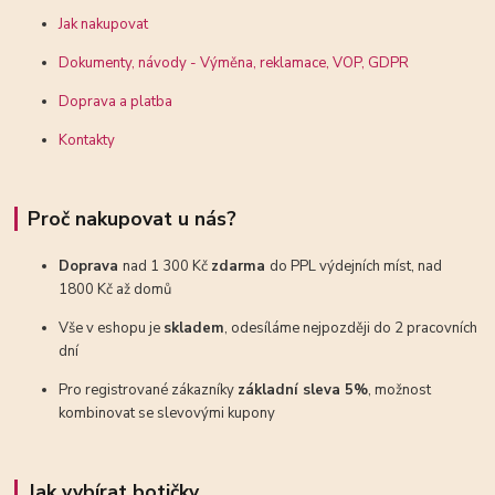
Jak nakupovat
Dokumenty, návody - Výměna, reklamace, VOP, GDPR
Doprava a platba
Kontakty
Proč nakupovat u nás?
Doprava
nad 1 300 Kč
zdarma
do PPL výdejních míst, nad
1800 Kč až domů
Vše v eshopu je
skladem
, odesíláme nejpozději do 2 pracovních
dní
Pro registrované zákazníky
základní sleva 5%
, možnost
kombinovat se slevovými kupony
Jak vybírat botičky