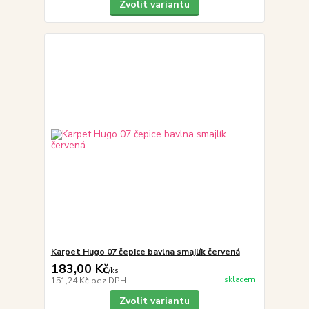
Zvolit variantu
Karpet Hugo 07 čepice bavlna smajlík červená
183,00 Kč
/
ks
skladem
151,24 Kč
bez DPH
Zvolit variantu