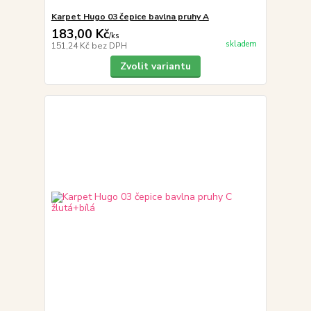
Karpet Hugo 03 čepice bavlna pruhy A
183,00 Kč
/
ks
skladem
151,24 Kč
bez DPH
Zvolit variantu