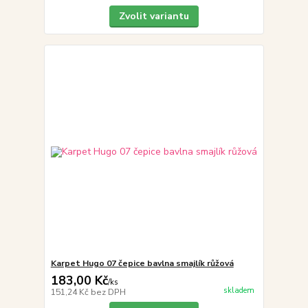
Zvolit variantu
Karpet Hugo 07 čepice bavlna smajlík růžová
183,00 Kč
/
ks
skladem
151,24 Kč
bez DPH