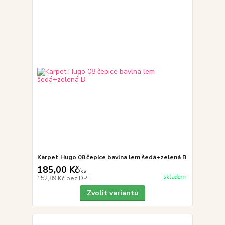
Karpet Hugo 08 čepice bavlna lem šedá+zelená B
185,00 Kč
/
ks
skladem
152,89 Kč
bez DPH
Zvolit variantu