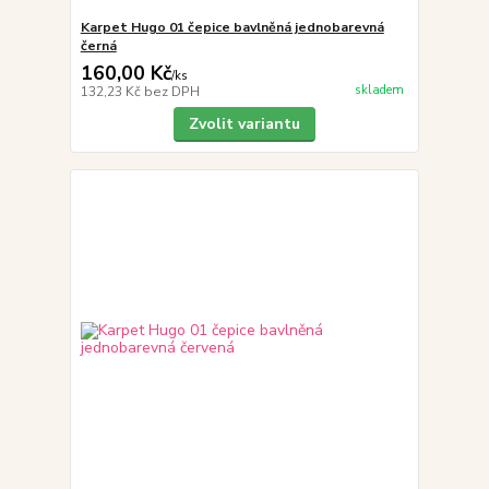
Karpet Hugo 01 čepice bavlněná jednobarevná
černá
160,00 Kč
/
ks
skladem
132,23 Kč
bez DPH
Zvolit variantu