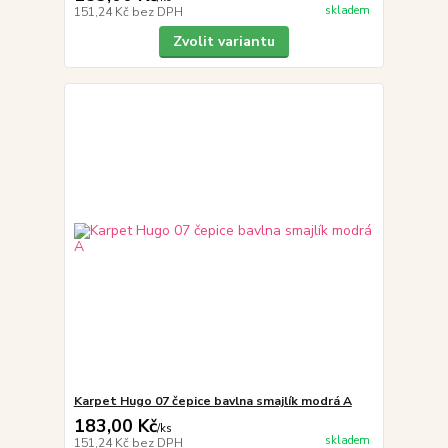
skladem
151,24 Kč
bez DPH
Zvolit variantu
Karpet Hugo 07 čepice bavlna smajlík modrá A
183,00 Kč
/
ks
skladem
151,24 Kč
bez DPH