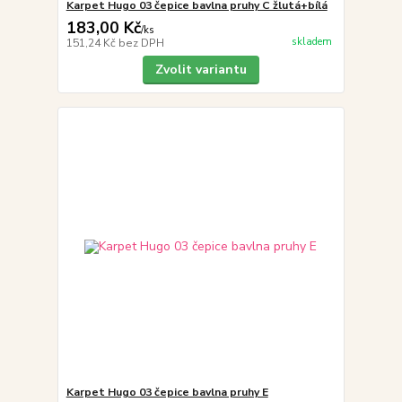
Karpet Hugo 03 čepice bavlna pruhy C žlutá+bílá
183,00 Kč
/
ks
skladem
151,24 Kč
bez DPH
Zvolit variantu
Karpet Hugo 03 čepice bavlna pruhy E