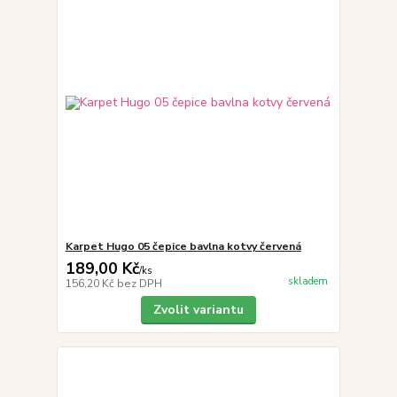
Karpet Hugo 05 čepice bavlna kotvy červená
189,00 Kč
/
ks
skladem
156,20 Kč
bez DPH
Zvolit variantu