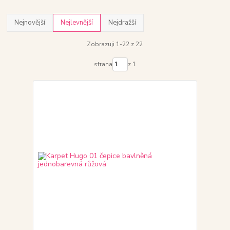
Nejnovější
Nejlevnější
Nejdražší
Zobrazuji 1-22 z 22
strana
z 1