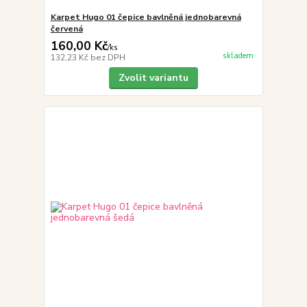
Karpet Hugo 01 čepice bavlněná jednobarevná
červená
160,00 Kč
/
ks
skladem
132,23 Kč
bez DPH
Zvolit variantu