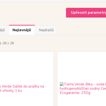
Upřesnit parametr
jší
Nejlevnější
Nejdražší
1-28 z 28