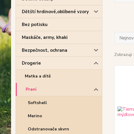
Dětští hrdinové,oblíbené vzory
Bez potisku
Maskáče, army, khaki
Nejnově
Bezpečnost, ochrana
Zobrazuji 
Drogerie
Matka a dítě
Praní
Softshell
Merino
Odstranovače skvrn