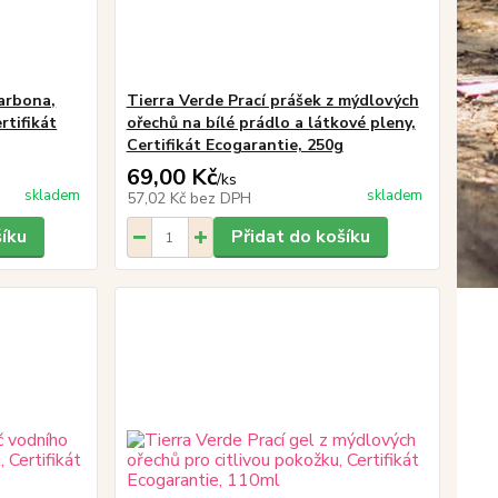
carbona,
Tierra Verde Prací prášek z mýdlových
rtifikát
ořechů na bílé prádlo a látkové pleny,
Certifikát Ecogarantie, 250g
69,00 Kč
/
ks
skladem
skladem
57,02 Kč
bez DPH
šíku
Přidat do košíku