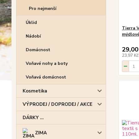
Pro nejmenší
Úklid
Tierra 
mýdlové
Nádobí
29,00
Domácnost
23,97 K
Voňavé nohy a boty
Voňavá domácnost
Kosmetika
VÝPRODEJ / DOPRODEJ / AKCE
DÁRKY ...
ZIMA