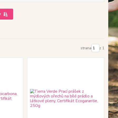
y
strana
z 1