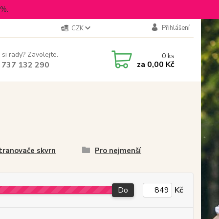
5%.
Přihlášení
CZK
 si rady? Zavolejte.
0
ks
za
0,00 Kč
 737 132 290
ranovače skvrn
Pro nejmenší
Do
Kč