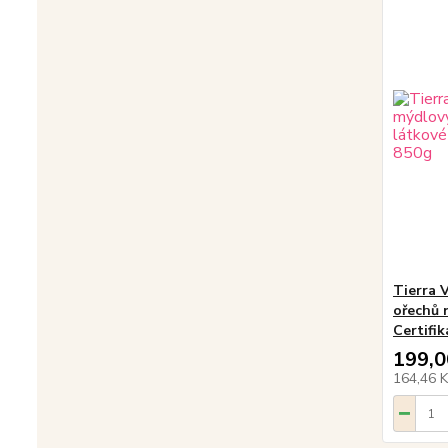
Tierra 
ořechů n
Certifi
199,0
164,46 