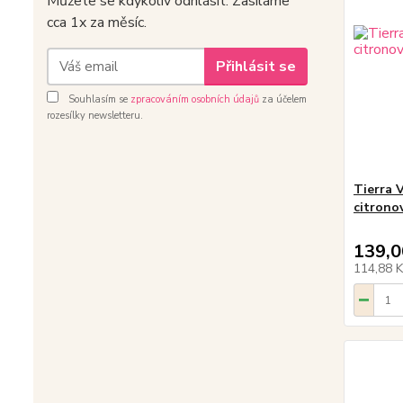
Můžete se kdykoliv odhlásit. Zasíláme
cca 1x za měsíc.
Přihlásit se
Souhlasím se
zpracováním osobních údajů
za účelem
rozesílky newsletteru.
Tierra 
citrono
139,0
114,88 