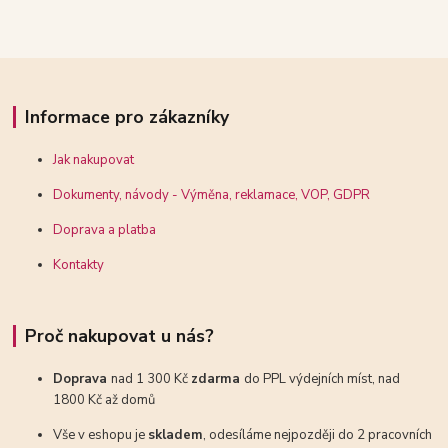
Informace pro zákazníky
Jak nakupovat
Dokumenty, návody - Výměna, reklamace, VOP, GDPR
Doprava a platba
Kontakty
Proč nakupovat u nás?
Doprava
nad 1 300 Kč
zdarma
do PPL výdejních míst, nad
1800 Kč až domů
Vše v eshopu je
skladem
, odesíláme nejpozději do 2 pracovních