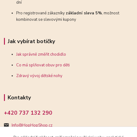
dní
Pro registrované zákazníky
základní sleva 5%
, možnost
kombinovat se slevovými kupony
Jak vybírat botičky
Jak správně změřit chodidlo
Co má splňovat obuv pro děti
Zdravý vývoj dětské nohy
Kontakty
+420 737 132 290
Info@HopHopShop.cz