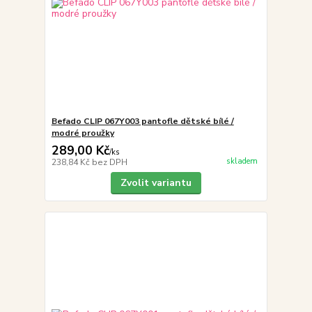
Befado CLIP 067Y003 pantofle dětské bílé /
modré proužky
289,00 Kč
/
ks
skladem
238,84 Kč
bez DPH
Zvolit variantu