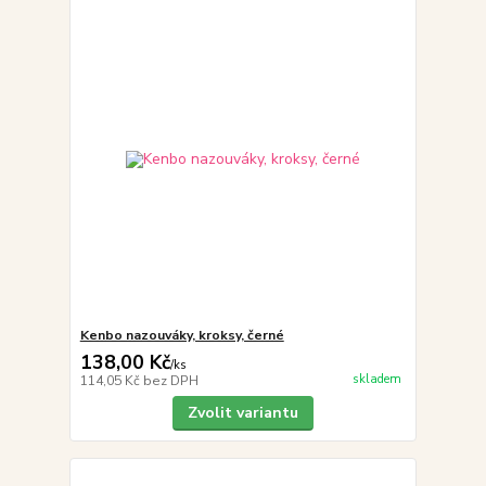
Kenbo nazouváky, kroksy, černé
138,00 Kč
/
ks
skladem
114,05 Kč
bez DPH
Zvolit variantu