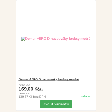
Demar AERO D nazouváky, kroksy modré
cena od
169,00 Kč
/
ks
cena od
skladem
139,67 Kč
bez DPH
Zvolit variantu