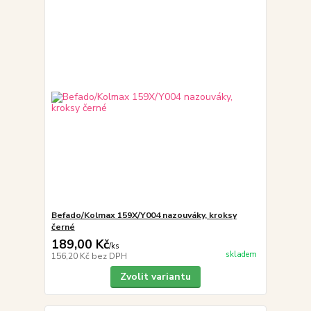
Befado/Kolmax 159X/Y004 nazouváky, kroksy
černé
189,00 Kč
/
ks
skladem
156,20 Kč
bez DPH
Zvolit variantu