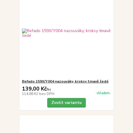
Befado 159X/Y004 nazouváky, kroksy tmavě šedé
139,00 Kč
/
ks
skladem
114,88 Kč
bez DPH
Zvolit variantu