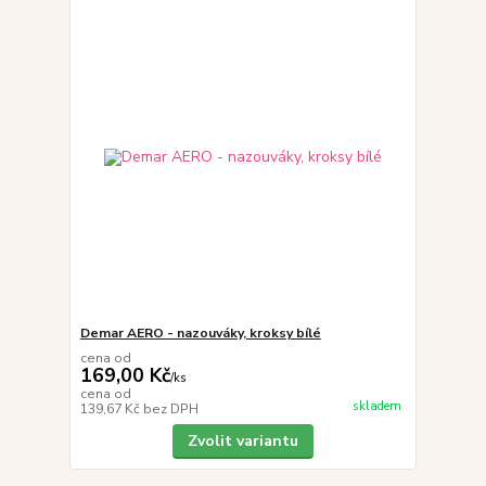
Demar AERO - nazouváky, kroksy bílé
cena od
169,00 Kč
/
ks
cena od
skladem
139,67 Kč
bez DPH
Zvolit variantu