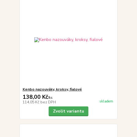
Kenbo nazouváky, kroksy, fialové
138,00 Kč
/
ks
skladem
114,05 Kč
bez DPH
Zvolit variantu