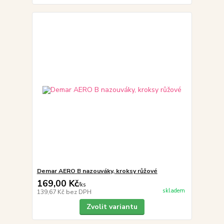
Demar AERO B nazouváky, kroksy růžové
169,00 Kč
/
ks
skladem
139,67 Kč
bez DPH
Zvolit variantu