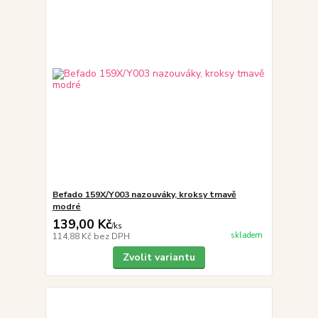
Befado 159X/Y003 nazouváky, kroksy tmavě
modré
139,00 Kč
/
ks
skladem
114,88 Kč
bez DPH
Zvolit variantu