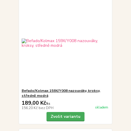
Befado/Kolmax 159X/Y008 nazouváky, kroksy,
středně modrá
189,00 Kč
/
ks
skladem
156,20 Kč
bez DPH
Zvolit variantu