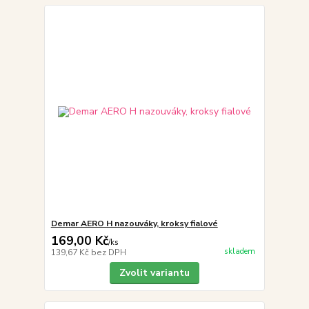
Demar AERO H nazouváky, kroksy fialové
169,00 Kč
/
ks
skladem
139,67 Kč
bez DPH
Zvolit variantu