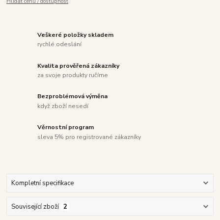
Hlídat cenu / dostupnost
Veškeré položky skladem
rychlé odeslání
Kvalita prověřená zákazníky
za svoje produkty ručíme
Bezproblémová výměna
když zboží nesedí
Věrnostní program
sleva 5% pro registrované zákazníky
Kompletní specifikace
Související zboží
2