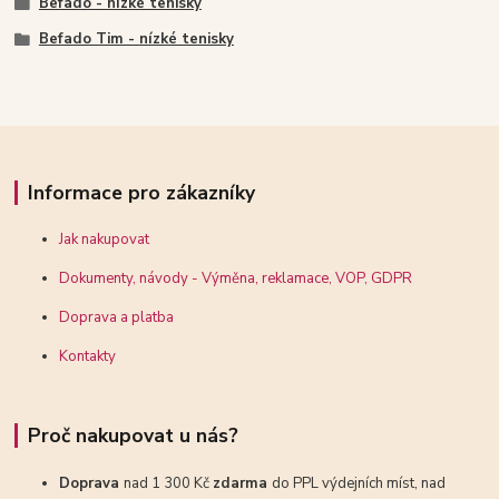
Befado - nízké tenisky
Befado Tim - nízké tenisky
Informace pro zákazníky
Jak nakupovat
Dokumenty, návody - Výměna, reklamace, VOP, GDPR
Doprava a platba
Kontakty
Proč nakupovat u nás?
Doprava
nad 1 300 Kč
zdarma
do PPL výdejních míst, nad