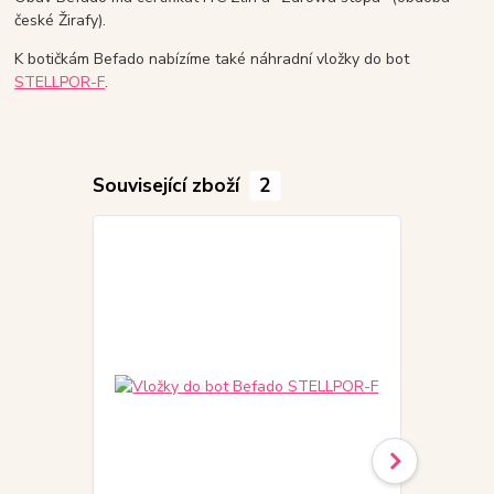
české Žirafy).
K botičkám Befado nabízíme také náhradní vložky do bot
STELLPOR-F
.
Související zboží
2