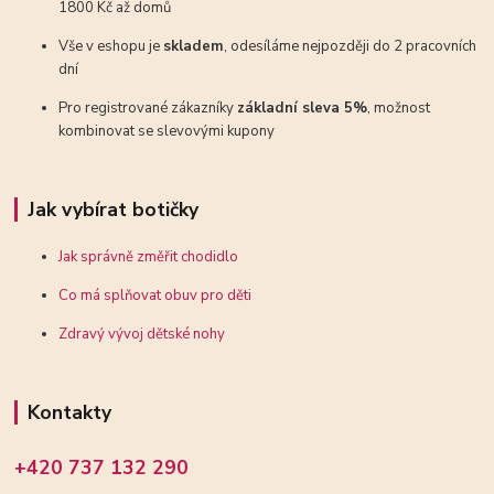
1800 Kč až domů
Vše v eshopu je
skladem
, odesíláme nejpozději do 2 pracovních
dní
Pro registrované zákazníky
základní sleva 5%
, možnost
kombinovat se slevovými kupony
Jak vybírat botičky
Jak správně změřit chodidlo
Co má splňovat obuv pro děti
Zdravý vývoj dětské nohy
Kontakty
+420 737 132 290