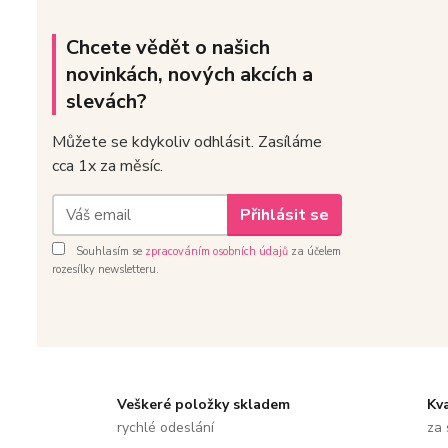
Chcete vědět o našich
novinkách, nových akcích a
slevách?
Můžete se kdykoliv odhlásit. Zasíláme
cca 1x za měsíc.
Přihlásit se
Souhlasím se
zpracováním osobních údajů
za účelem
rozesílky newsletteru.
Veškeré položky skladem
Kv
rychlé odeslání
za 