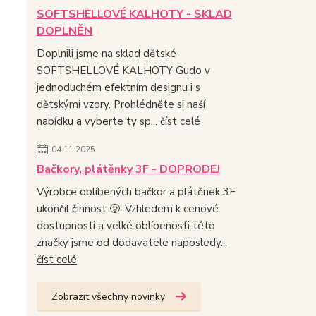
SOFTSHELLOVÉ KALHOTY - SKLAD
DOPLNĚN
Doplnili jsme na sklad dětské
SOFTSHELLOVÉ KALHOTY Gudo v
jednoduchém efektním designu i s
dětskými vzory. Prohlédněte si naší
nabídku a vyberte ty sp...
číst celé
04.11.2025
Bačkory, plátěnky 3F - DOPRODEJ
Výrobce oblíbených bačkor a plátěnek 3F
ukončil činnost 🥲. Vzhledem k cenové
dostupnosti a velké oblíbenosti této
značky jsme od dodavatele naposledy...
číst celé
Zobrazit všechny novinky