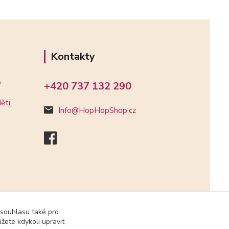
Kontakty
o
+420 737 132 290
ěti
Info@HopHopShop.cz
 souhlasu také pro
žete kdykoli upravit