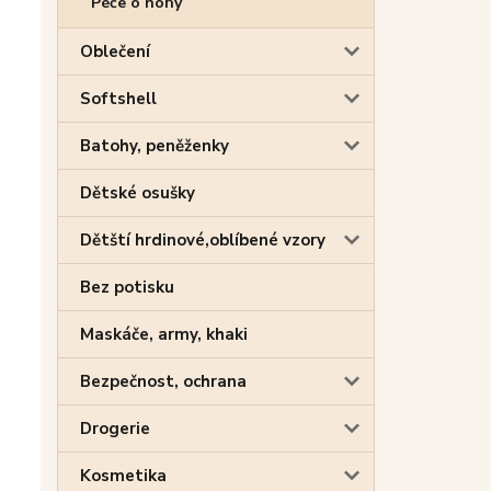
Péče o nohy
Oblečení
Softshell
Batohy, peněženky
Dětské osušky
Dětští hrdinové,oblíbené vzory
Bez potisku
Maskáče, army, khaki
Bezpečnost, ochrana
Drogerie
Kosmetika