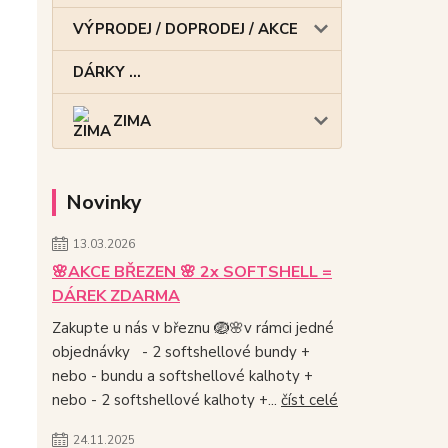
VÝPRODEJ / DOPRODEJ / AKCE
DÁRKY ...
ZIMA
Novinky
13.03.2026
🌸AKCE BŘEZEN 🌸 2x SOFTSHELL =
DÁREK ZDARMA
Zakupte u nás v březnu 🪺🌸v rámci jedné
objednávky - 2 softshellové bundy +
nebo - bundu a softshellové kalhoty +
nebo - 2 softshellové kalhoty +...
číst celé
24.11.2025