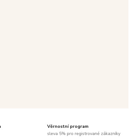
a
Věrnostní program
sleva 5% pro registrované zákazníky