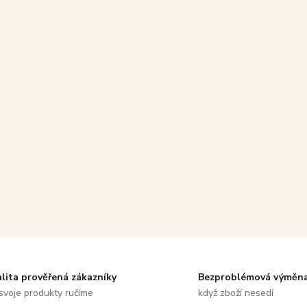
alita prověřená zákazníky
Bezproblémová výměn
svoje produkty ručíme
když zboží nesedí