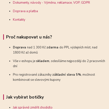
Dokumenty, návody - Výměna, reklamace, VOP, GDPR
Doprava a platba
Kontakty
Proč nakupovat u nás?
Doprava
nad 1 300 Kč
zdarma
do PPL výdejních míst, nad
1800 Kč až domů
Vše v eshopu je
skladem
, odesíláme nejpozději do 2 pracovních
dní
Pro registrované zákazníky
základní sleva 5%
, možnost
kombinovat se slevovými kupony
Jak vybírat botičky
Jak správně změřit chodidlo