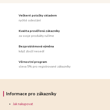
Veškeré položky skladem
rychlé odeslání
Kvalita prověřená zákazníky
za svoje produkty ručíme
Bezproblémová výměna
když zboží nesedí
Věrnostní program
sleva 5% pro registrované zákazníky
Informace pro zákazníky
Jak nakupovat