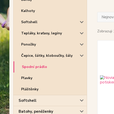
Kalhoty
Nejnově
Softshell
Zobrazuji 
Tepláky, kraťasy, legíny
Ponožky
Čepice, šátky, kloboučky, šály
Spodní prádlo
Plavky
Pláštěnky
Softshell
Batohy, peněženky