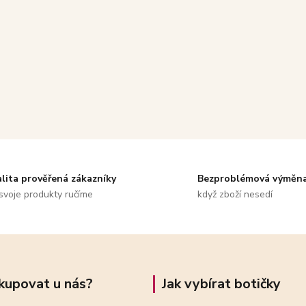
alita prověřená zákazníky
Bezproblémová výměn
svoje produkty ručíme
když zboží nesedí
kupovat u nás?
Jak vybírat botičky