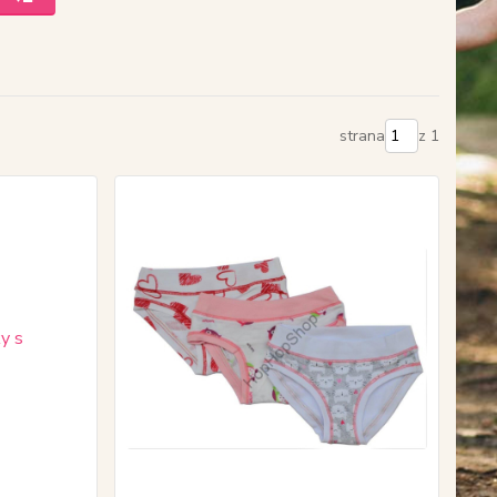
strana
z 1