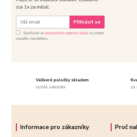
cca 1x za měsíc.
Přihlásit se
Souhlasím se
zpracováním osobních údajů
za účelem
rozesílky newsletteru.
Veškeré položky skladem
Kv
rychlé odeslání
za 
Informace pro zákazníky
Proč na