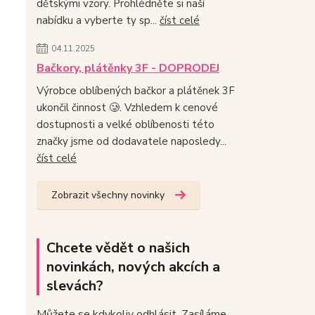
dětskými vzory. Prohlédněte si naší
nabídku a vyberte ty sp...
číst celé
04.11.2025
Bačkory, plátěnky 3F - DOPRODEJ
Výrobce oblíbených bačkor a plátěnek 3F
ukončil činnost 🥲. Vzhledem k cenové
dostupnosti a velké oblíbenosti této
značky jsme od dodavatele naposledy...
číst celé
Zobrazit všechny novinky
Chcete vědět o našich
novinkách, nových akcích a
slevách?
Můžete se kdykoliv odhlásit. Zasíláme