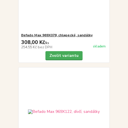
Befado Max 969X078, chlapecké, sandálky
308,00 Kč
/
ks
skladem
254,55 Kč
bez DPH
Zvolit variantu