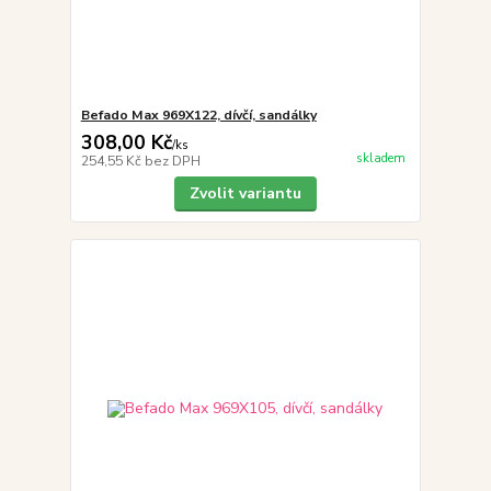
Befado Max 969X122, dívčí, sandálky
308,00 Kč
/
ks
skladem
254,55 Kč
bez DPH
Zvolit variantu