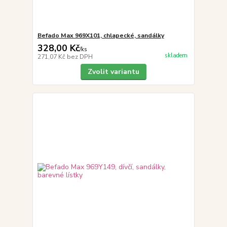
Befado Max 969X101, chlapecké, sandálky
328,00 Kč
/
ks
skladem
271,07 Kč
bez DPH
Zvolit variantu