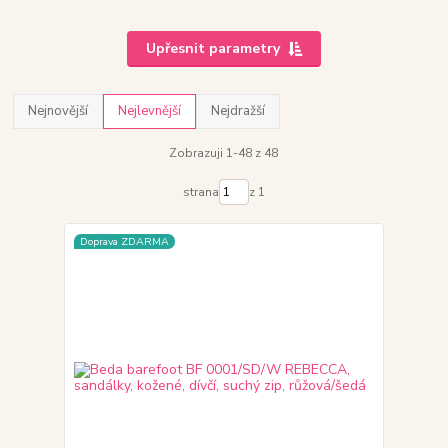
Upřesnit parametry
Nejnovější
Nejlevnější
Nejdražší
Zobrazuji 1-48 z 48
strana
z 1
Doprava ZDARMA