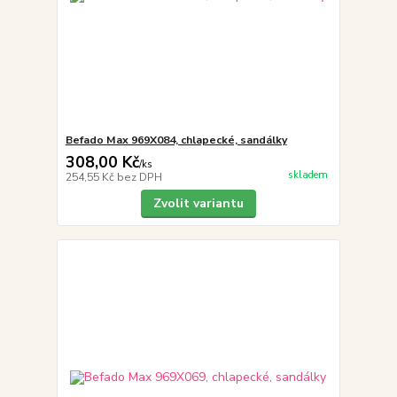
Befado Max 969X084, chlapecké, sandálky
308,00 Kč
/
ks
skladem
254,55 Kč
bez DPH
Zvolit variantu