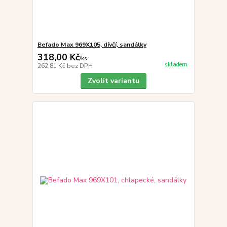
Befado Max 969X105, dívčí, sandálky
318,00 Kč
/
ks
skladem
262,81 Kč
bez DPH
Zvolit variantu