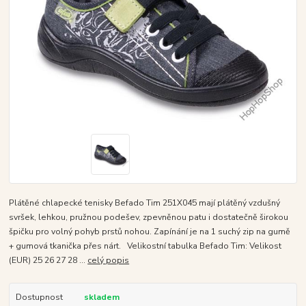
Plátěné chlapecké tenisky Befado Tim 251X045 mají plátěný vzdušný
svršek, lehkou, pružnou podešev, zpevněnou patu i dostatečně širokou
špičku pro volný pohyb prstů nohou. Zapínání je na 1 suchý zip na gumě
+ gumová tkanička přes nárt. Velikostní tabulka Befado Tim: Velikost
(EUR) 25 26 27 28 ...
celý popis
Dostupnost
skladem