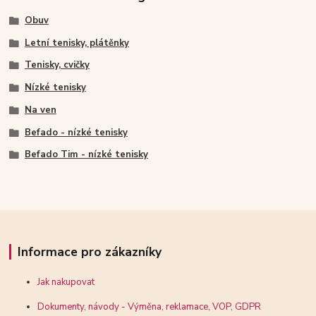
Obuv
Letní tenisky, plátěnky
Tenisky, cvičky
Nízké tenisky
Na ven
Befado - nízké tenisky
Befado Tim - nízké tenisky
Informace pro zákazníky
Jak nakupovat
Dokumenty, návody - Výměna, reklamace, VOP, GDPR