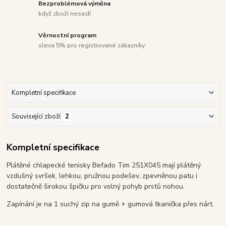
Bezproblémová výměna
když zboží nesedí
Věrnostní program
sleva 5% pro registrované zákazníky
Kompletní specifikace
Související zboží
2
Kompletní specifikace
Plátěné chlapecké tenisky Befado Tim 251X045 mají plátěný
vzdušný svršek, lehkou, pružnou podešev, zpevněnou patu i
dostatečně širokou špičku pro volný pohyb prstů nohou.
Zapínání je na 1 suchý zip na gumě + gumová tkanička přes nárt.