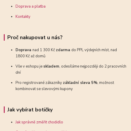
Doprava a platba
Kontakty
Proč nakupovat u nás?
Doprava
nad 1 300 Kč
zdarma
do PPL výdejních míst, nad
1800 Kč až domů
Vše v eshopu je
skladem
, odesíláme nejpozději do 2 pracovních
dní
Pro registrované zákazníky
základní sleva 5%
, možnost
kombinovat se slevovými kupony
Jak vybírat botičky
Jak správně změřit chodidlo