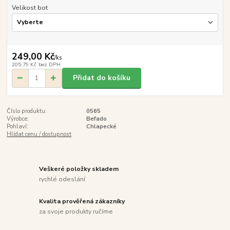
Velikost bot
249,00 Kč
/
ks
205,79 Kč
bez DPH
Přidat do košíku
Číslo produktu:
0565
Výrobce:
Befado
Pohlaví:
Chlapecké
Hlídat cenu / dostupnost
Veškeré položky skladem
rychlé odeslání
Kvalita prověřená zákazníky
za svoje produkty ručíme