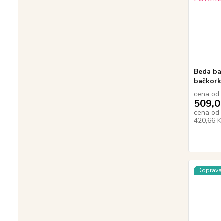
Beda ba
bačkork
cena od
509,0
cena od
420,66 
Doprav