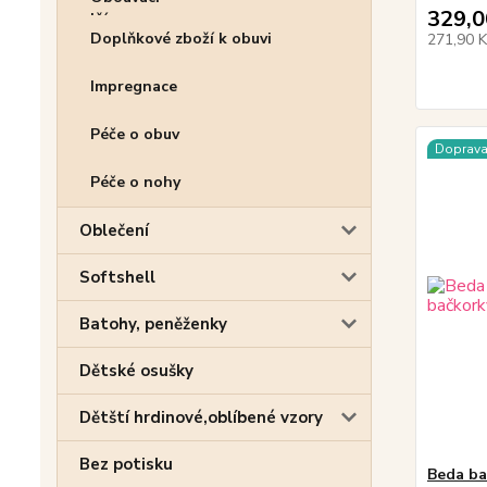
329,0
Doplňkové zboží k obuvi
271,90 
Impregnace
Péče o obuv
Doprav
Péče o nohy
Oblečení
Softshell
Batohy, peněženky
Dětské osušky
Dětští hrdinové,oblíbené vzory
Bez potisku
Beda ba