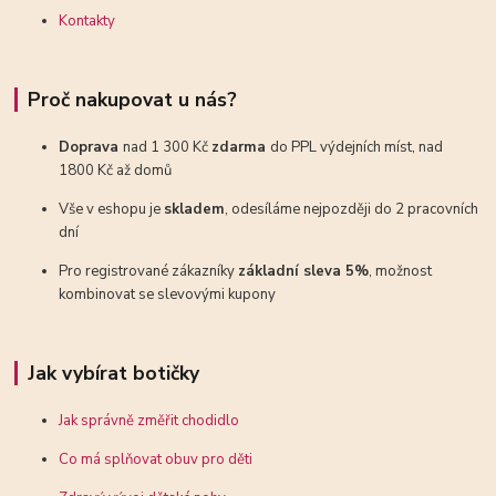
Kontakty
Proč nakupovat u nás?
Doprava
nad 1 300 Kč
zdarma
do PPL výdejních míst, nad
1800 Kč až domů
Vše v eshopu je
skladem
, odesíláme nejpozději do 2 pracovních
dní
Pro registrované zákazníky
základní sleva 5%
, možnost
kombinovat se slevovými kupony
Jak vybírat botičky
Jak správně změřit chodidlo
Co má splňovat obuv pro děti