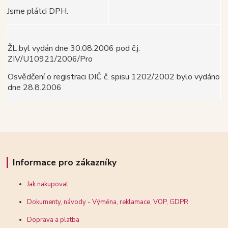
Jsme plátci DPH.
ŽL byl vydán dne 30.08.2006 pod č.j.
ZIV/U10921/2006/Pro
Osvědčení o registraci DIČ č. spisu 1202/2002 bylo vydáno
dne 28.8.2006
Informace pro zákazníky
Jak nakupovat
Dokumenty, návody - Výměna, reklamace, VOP, GDPR
Doprava a platba