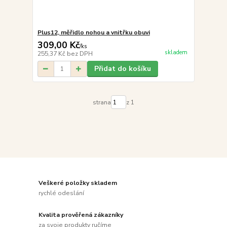
Plus12, měřidlo nohou a vnitřku obuvi
309,00 Kč
/
ks
skladem
255,37 Kč
bez DPH
Přidat do košíku
strana
z 1
Veškeré položky skladem
rychlé odeslání
Kvalita prověřená zákazníky
za svoje produkty ručíme