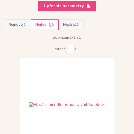
Upřesnit parametry
Nejnovější
Nejlevnější
Nejdražší
Zobrazuji 1-1 z 1
strana
z 1