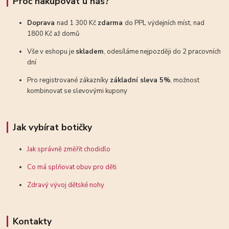
Proč nakupovat u nás?
Doprava
nad 1 300 Kč
zdarma
do PPL výdejních míst, nad
1800 Kč až domů
Vše v eshopu je
skladem
, odesíláme nejpozději do 2 pracovních
dní
Pro registrované zákazníky
základní sleva 5%
, možnost
kombinovat se slevovými kupony
Jak vybírat botičky
Jak správně změřit chodidlo
Co má splňovat obuv pro děti
Zdravý vývoj dětské nohy
Kontakty