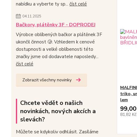
nabídku a vyberte ty sp...
číst celé
04.11.2025
Bačkory, plátěnky 3F - DOPRODEJ
Výrobce oblíbených bačkor a plátěnek 3F
ukončil činnost 🥲. Vzhledem k cenové
dostupnosti a velké oblíbenosti této
značky jsme od dodavatele naposledy...
číst celé
Zobrazit všechny novinky
MALFINI
triko, 
lem
Chcete vědět o našich
99,00
novinkách, nových akcích a
81,82 K
slevách?
Můžete se kdykoliv odhlásit. Zasíláme