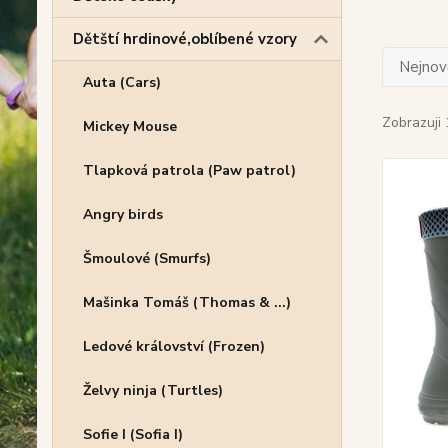
Dětští hrdinové,oblíbené vzory
Nejnově
Auta (Cars)
Zobrazuji 
Mickey Mouse
Tlapková patrola (Paw patrol)
Angry birds
Šmoulové (Smurfs)
Mašinka Tomáš (Thomas & ...)
Ledové království (Frozen)
Želvy ninja (Turtles)
Sofie I (Sofia I)