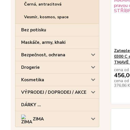
Černá, antracitová
Vesmír, kosmos, space
Bez potisku
Maskáče, army, khaki
Zatepl
Bezpečnost, ochrana
0300 C s
TMAVĚ 
Drogerie
cena od
456,0
Kosmetika
cena od
376,86 
VÝPRODEJ / DOPRODEJ / AKCE
DÁRKY ...
ZIMA