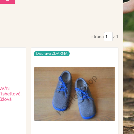
strana
z 1
Doprava ZDARMA