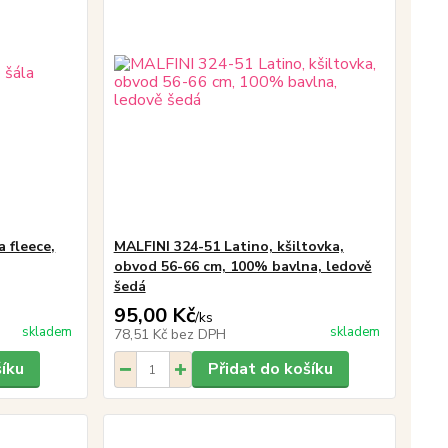
a fleece,
MALFINI 324-51 Latino, kšiltovka,
obvod 56-66 cm, 100% bavlna, ledově
šedá
95,00 Kč
/
ks
skladem
skladem
78,51 Kč
bez DPH
šíku
Přidat do košíku