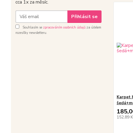
cca 1x za měsíc.
Přihlásit se
Souhlasím se
zpracováním osobních údajů
za účelem
rozesílky newsletteru.
Karpet 
šedá+m
185,0
152,89 