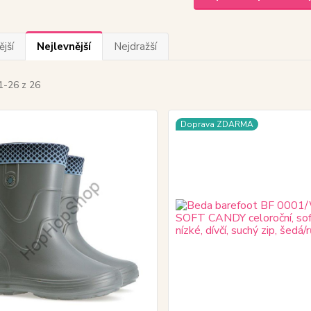
jší
Nejlevnější
Nejdražší
1-26 z 26
Doprava ZDARMA