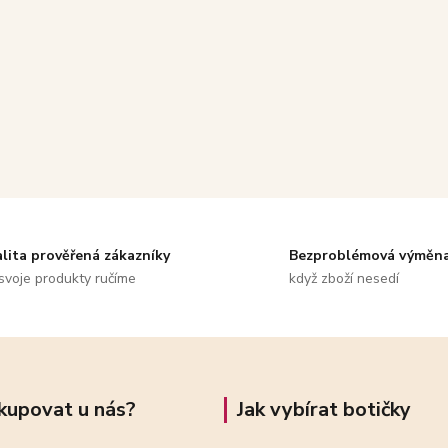
alita prověřená zákazníky
Bezproblémová výměn
svoje produkty ručíme
když zboží nesedí
kupovat u nás?
Jak vybírat botičky