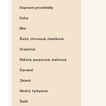
Dopravní prostředky
Duha
Bílá
Žlutá, citronová, limetková
Oranžová
Růžová, purpurová, malinová
Červená
Zelená
Modrá, tyrkysová
Šedá