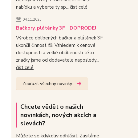
nabídku a vyberte ty sp...
číst celé
04.11.2025
Bačkory, plátěnky 3F - DOPRODEJ
Výrobce oblíbených bačkor a plátěnek 3F
ukončil činnost 🥲. Vzhledem k cenové
dostupnosti a velké oblíbenosti této
značky jsme od dodavatele naposledy...
číst celé
Zobrazit všechny novinky
Chcete vědět o našich
novinkách, nových akcích a
slevách?
Můžete se kdykoliv odhlásit. Zasíláme