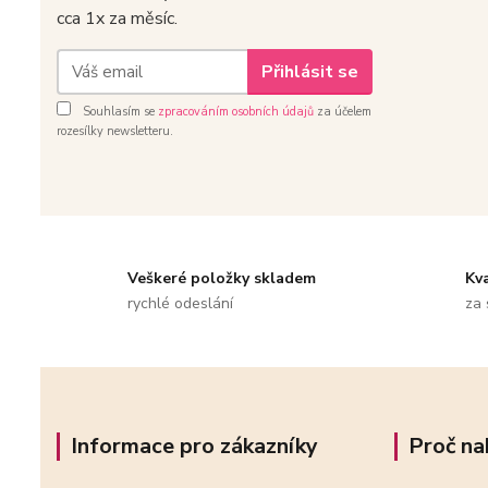
cca 1x za měsíc.
Přihlásit se
Souhlasím se
zpracováním osobních údajů
za účelem
rozesílky newsletteru.
Veškeré položky skladem
Kv
rychlé odeslání
za 
Informace pro zákazníky
Proč na