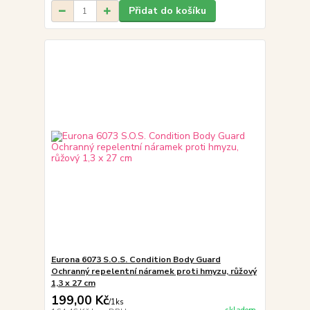
Přidat do košíku
Eurona 6073 S.O.S. Condition Body Guard
Ochranný repelentní náramek proti hmyzu, růžový
1,3 x 27 cm
199,00 Kč
/
1ks