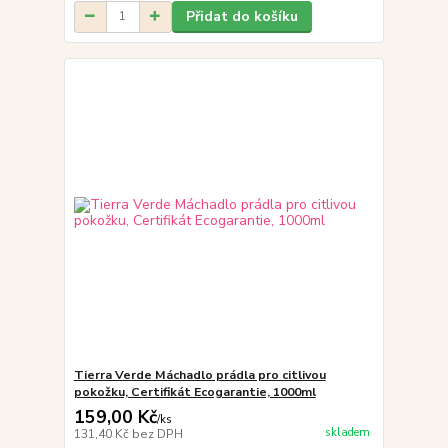
Přidat do košíku
Tierra Verde Máchadlo prádla pro citlivou
pokožku, Certifikát Ecogarantie, 1000ml
159,00 Kč
/
ks
skladem
131,40 Kč
bez DPH