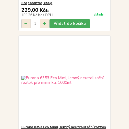
Ecogarantie, 850g
229,00 Kč
/
ks
skladem
189,26 Kč
bez DPH
Přidat do košíku
Eurona 6353 Eco Mimi, Jemný neutralizační roztok