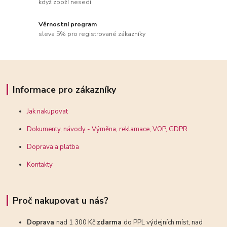
když zboží nesedí
Věrnostní program
sleva 5% pro registrované zákazníky
Informace pro zákazníky
Jak nakupovat
Dokumenty, návody - Výměna, reklamace, VOP, GDPR
Doprava a platba
Kontakty
Proč nakupovat u nás?
Doprava
nad 1 300 Kč
zdarma
do PPL výdejních míst, nad