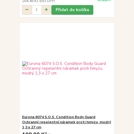
skladem
164,46 Kč
bez DPH
Přidat do košíku
Eurona 6074 S.O.S. Condition Body Guard
Ochranný repelentní náramek proti hmyzu, modrý
1,3 x 27 cm