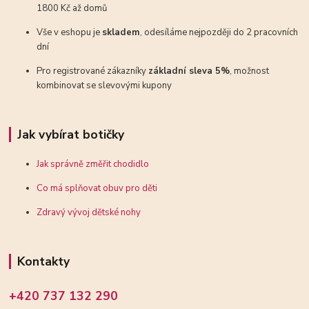
1800 Kč až domů
Vše v eshopu je
skladem
, odesíláme nejpozději do 2 pracovních
dní
Pro registrované zákazníky
základní sleva 5%
, možnost
kombinovat se slevovými kupony
Jak vybírat botičky
Jak správně změřit chodidlo
Co má splňovat obuv pro děti
Zdravý vývoj dětské nohy
Kontakty
+420 737 132 290