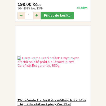
199,00 Kč
/
ks
skladem
164,46 Kč
bez DPH
Přidat do košíku
Tierra Verde Prací prášek z mýdlových ořechů na
bílé prádlo a látkové pleny, Certifikát