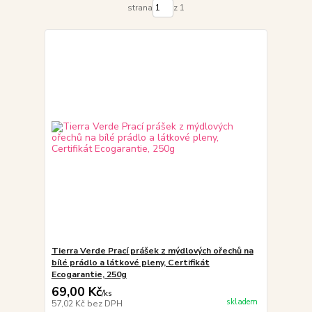
strana
z 1
Tierra Verde Prací prášek z mýdlových ořechů na
bílé prádlo a látkové pleny, Certifikát
Ecogarantie, 250g
69,00 Kč
/
ks
skladem
57,02 Kč
bez DPH