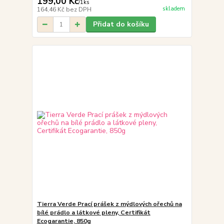
199,00 Kč
/
1ks
skladem
164,46 Kč
bez DPH
Přidat do košíku
Tierra Verde Prací prášek z mýdlových ořechů na
bílé prádlo a látkové pleny, Certifikát
Ecogarantie, 850g