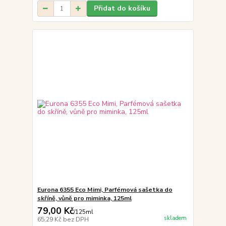
Přidat do košíku
Eurona 6355 Eco Mimi, Parfémová sašetka do
skříně, vůně pro miminka, 125ml
79,00 Kč
/
125ml
skladem
65,29 Kč
bez DPH