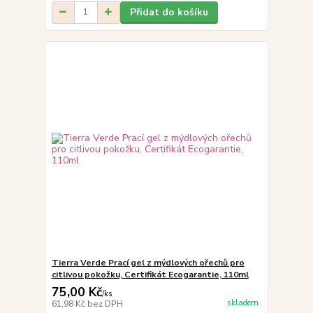
Přidat do košíku
Tierra Verde Prací gel z mýdlových ořechů pro
citlivou pokožku, Certifikát Ecogarantie, 110ml
75,00 Kč
/
ks
skladem
61,98 Kč
bez DPH