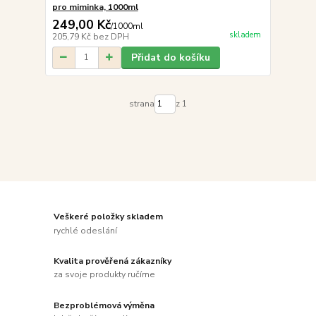
pro miminka, 1000ml
249,00 Kč
/
1000ml
skladem
205,79 Kč
bez DPH
Přidat do košíku
strana
z 1
Veškeré položky skladem
rychlé odeslání
Kvalita prověřená zákazníky
za svoje produkty ručíme
Bezproblémová výměna