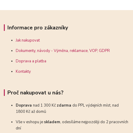
Informace pro zákazníky
Jak nakupovat
Dokumenty, návody - Výměna, reklamace, VOP, GDPR
Doprava a platba
Kontakty
Proč nakupovat u nás?
Doprava
nad 1 300 Kč
zdarma
do PPL výdejních míst, nad
1800 Kč až domů
Vše v eshopu je
skladem
, odesíláme nejpozději do 2 pracovních
dní