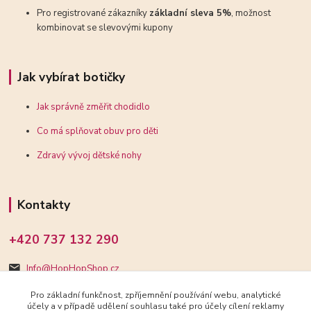
Pro registrované zákazníky
základní sleva 5%
, možnost
kombinovat se slevovými kupony
Jak vybírat botičky
Jak správně změřit chodidlo
Co má splňovat obuv pro děti
Zdravý vývoj dětské nohy
Kontakty
+420 737 132 290
Info@HopHopShop.cz
Pro základní funkčnost, zpříjemnění používání webu, analytické
účely a v případě udělení souhlasu také pro účely cílení reklamy