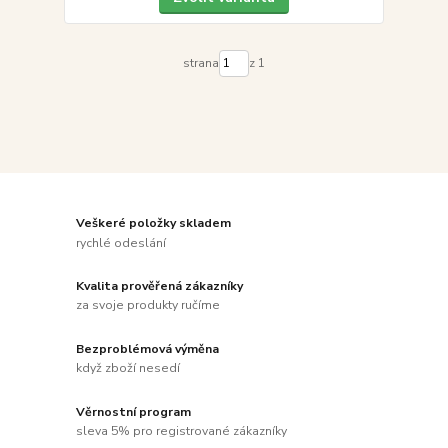
strana
z 1
Veškeré položky skladem
rychlé odeslání
Kvalita prověřená zákazníky
za svoje produkty ručíme
Bezproblémová výměna
když zboží nesedí
Věrnostní program
sleva 5% pro registrované zákazníky