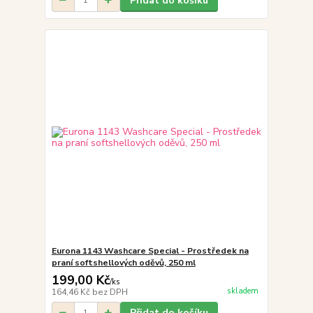
Přidat do košíku
Eurona 1143 Washcare Special - Prostředek na
praní softshellových oděvů, 250 ml
199,00 Kč
/
ks
skladem
164,46 Kč
bez DPH
Přidat do košíku