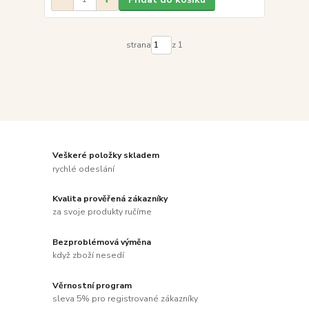
strana
z 1
Veškeré položky skladem
rychlé odeslání
Kvalita prověřená zákazníky
za svoje produkty ručíme
Bezproblémová výměna
když zboží nesedí
Věrnostní program
sleva 5% pro registrované zákazníky