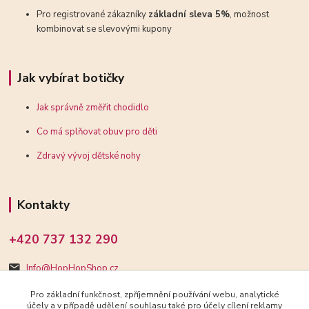
Pro registrované zákazníky
základní sleva 5%
, možnost
kombinovat se slevovými kupony
Jak vybírat botičky
Jak správně změřit chodidlo
Co má splňovat obuv pro děti
Zdravý vývoj dětské nohy
Kontakty
+420 737 132 290
Info@HopHopShop.cz
Pro základní funkčnost, zpříjemnění používání webu, analytické
účely a v případě udělení souhlasu také pro účely cílení reklamy