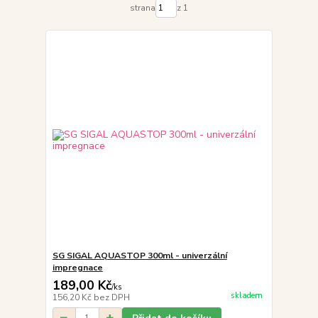
strana
z 1
SG SIGAL AQUASTOP 300ml - univerzální
impregnace
189,00 Kč
/
ks
skladem
156,20 Kč
bez DPH