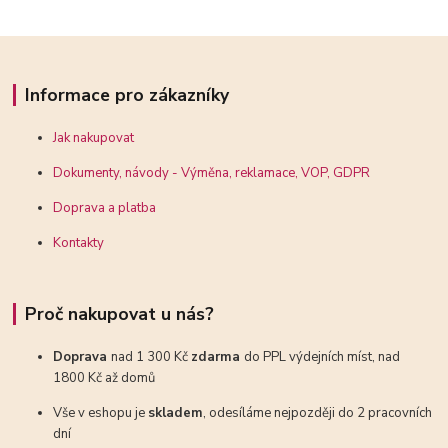
Informace pro zákazníky
Jak nakupovat
Dokumenty, návody - Výměna, reklamace, VOP, GDPR
Doprava a platba
Kontakty
Proč nakupovat u nás?
Doprava
nad 1 300 Kč
zdarma
do PPL výdejních míst, nad
1800 Kč až domů
Vše v eshopu je
skladem
, odesíláme nejpozději do 2 pracovních
dní