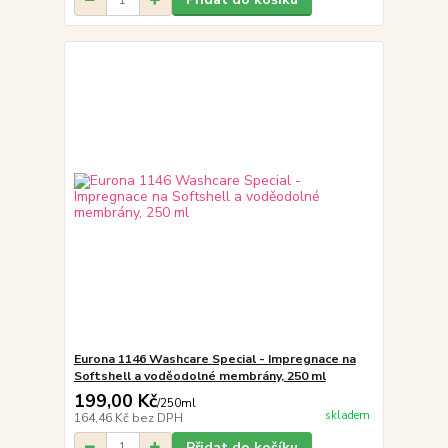
Eurona 1146 Washcare Special - Impregnace na
Softshell a voděodolné membrány, 250 ml
199,00 Kč
/
250ml
skladem
164,46 Kč
bez DPH
Přidat do košíku