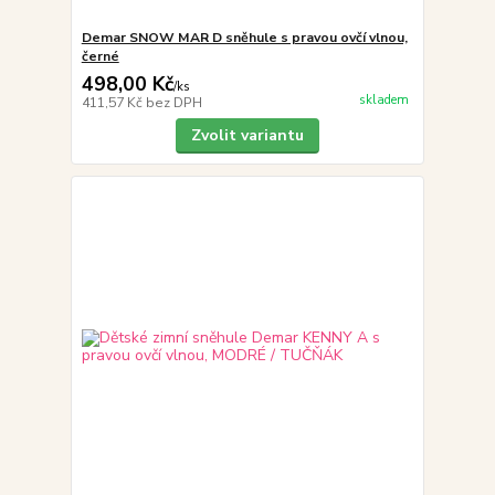
Demar SNOW MAR D sněhule s pravou ovčí vlnou,
černé
498,00 Kč
/
ks
skladem
411,57 Kč
bez DPH
Zvolit variantu