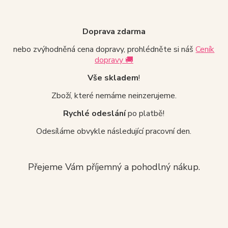
Doprava zdarma
nebo zvýhodněná cena dopravy, prohlédněte si náš
Ceník
dopravy 🚚
Vše skladem
!
Zboží, které nemáme neinzerujeme.
Rychlé odeslání
po platbě!
Odesíláme obvykle následující pracovní den.
Přejeme Vám příjemný a pohodlný nákup.