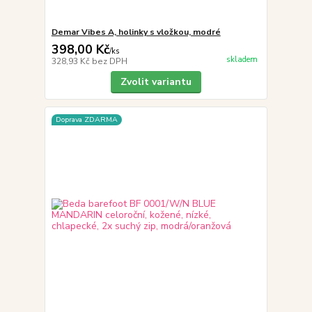
Demar Vibes A, holinky s vložkou, modré
398,00 Kč
/
ks
skladem
328,93 Kč
bez DPH
Zvolit variantu
Doprava ZDARMA