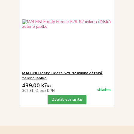
MALFINI Frosty Fleece 529-92 mikina dětská,
zelené jablko
439,00 Kč
/
ks
skladem
362,81 Kč
bez DPH
Zvolit variantu