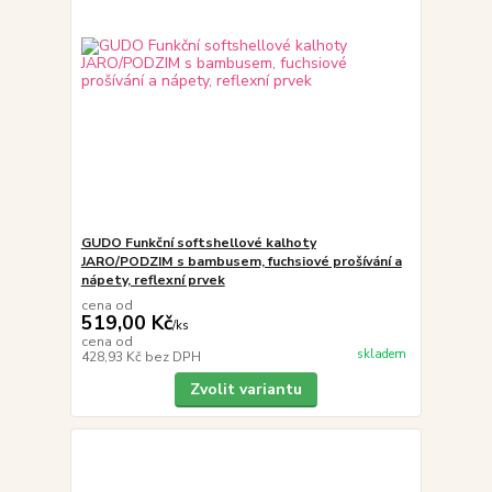
GUDO Funkční softshellové kalhoty
JARO/PODZIM s bambusem, fuchsiové prošívání a
nápety, reflexní prvek
cena od
519,00 Kč
/
ks
cena od
skladem
428,93 Kč
bez DPH
Zvolit variantu