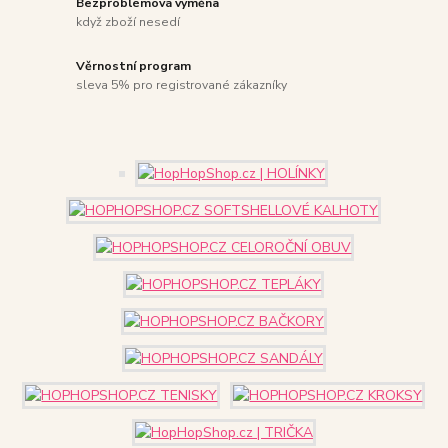
Bezproblémová výměna
když zboží nesedí
Věrnostní program
sleva 5% pro registrované zákazníky