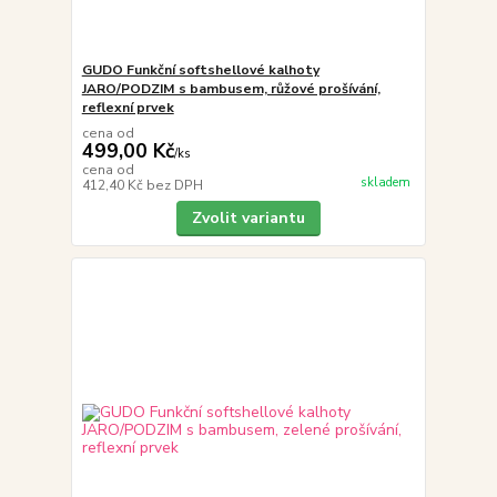
GUDO Funkční softshellové kalhoty
JARO/PODZIM s bambusem, růžové prošívání,
reflexní prvek
cena od
499,00 Kč
/
ks
cena od
skladem
412,40 Kč
bez DPH
Zvolit variantu