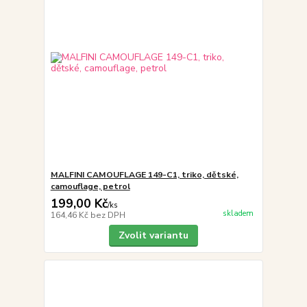
MALFINI CAMOUFLAGE 149-C1, triko, dětské,
camouflage, petrol
199,00 Kč
/
ks
skladem
164,46 Kč
bez DPH
Zvolit variantu