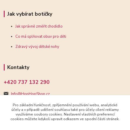
Jak vybírat botičky
Jak správně změřit chodidlo
Co má splňovat obuv pro děti
Zdravý vývoj dětské nohy
Kontakty
+420 737 132 290
Info@HopHopShop.cz
Pro základní funkčnost, zpříjemnění používání webu, analytické
účely a v případě udělení souhlasu také pro účely cílení reklamy
využíváme soubory cookies. Nastavení vlastních preferencí
cookies můžete kdykoli upravit odkazem ve spodní části stránek.