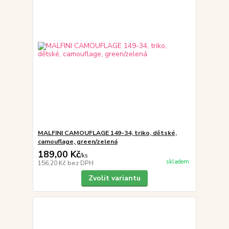
MALFINI CAMOUFLAGE 149-34, triko, dětské,
camouflage, green/zelená
189,00 Kč
/
ks
skladem
156,20 Kč
bez DPH
Zvolit variantu