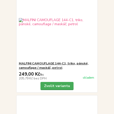
MALFINI CAMOUFLAGE 144-C1, triko, pánské,
camouflage / maskáč, petrol
249,00 Kč
/
ks
skladem
205,79 Kč
bez DPH
Zvolit variantu