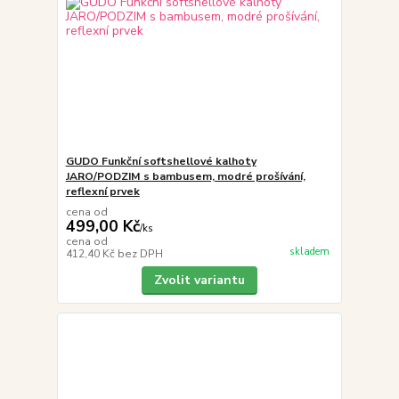
GUDO Funkční softshellové kalhoty
JARO/PODZIM s bambusem, modré prošívání,
reflexní prvek
cena od
499,00 Kč
/
ks
cena od
skladem
412,40 Kč
bez DPH
Zvolit variantu