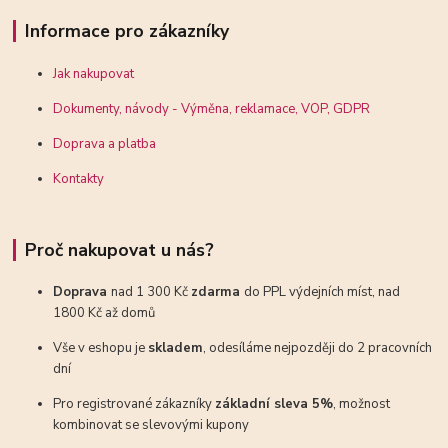
Informace pro zákazníky
Jak nakupovat
Dokumenty, návody - Výměna, reklamace, VOP, GDPR
Doprava a platba
Kontakty
Proč nakupovat u nás?
Doprava
nad 1 300 Kč
zdarma
do PPL výdejních míst, nad
1800 Kč až domů
Vše v eshopu je
skladem
, odesíláme nejpozději do 2 pracovních
dní
Pro registrované zákazníky
základní sleva 5%
, možnost
kombinovat se slevovými kupony