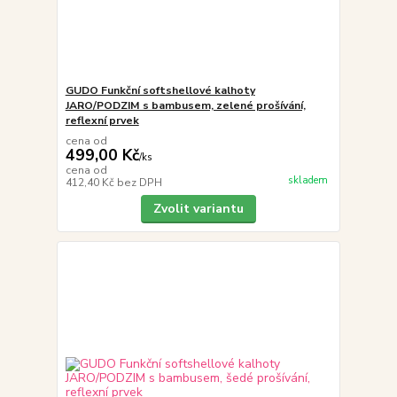
GUDO Funkční softshellové kalhoty
JARO/PODZIM s bambusem, zelené prošívání,
reflexní prvek
cena od
499,00 Kč
/
ks
cena od
skladem
412,40 Kč
bez DPH
Zvolit variantu