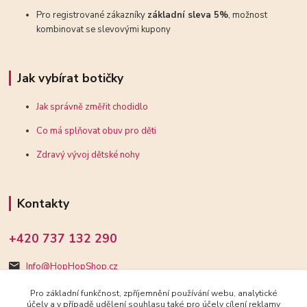
Pro registrované zákazníky
základní sleva 5%
, možnost
kombinovat se slevovými kupony
Jak vybírat botičky
Jak správně změřit chodidlo
Co má splňovat obuv pro děti
Zdravý vývoj dětské nohy
Kontakty
+420 737 132 290
Info@HopHopShop.cz
Pro základní funkčnost, zpříjemnění používání webu, analytické
účely a v případě udělení souhlasu také pro účely cílení reklamy