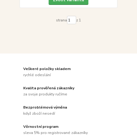
strana
z 1
Veškeré položky skladem
rychlé odeslání
Kvalita prověřená zákazníky
za svoje produkty ručíme
Bezproblémová výměna
když zboží nesedí
Věrnostní program
sleva 5% pro registrované zákazníky