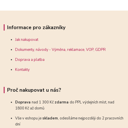
Informace pro zákazníky
Jak nakupovat
Dokumenty, návody - Výměna, reklamace, VOP, GDPR
Doprava a platba
Kontakty
Proč nakupovat u nás?
Doprava
nad 1 300 Kč
zdarma
do PPL výdejních míst, nad
1800 Kč až domů
Vše v eshopu je
skladem
, odesíláme nejpozději do 2 pracovních
dní