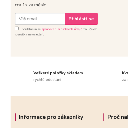
cca 1x za měsíc.
Přihlásit se
Souhlasím se
zpracováním osobních údajů
za účelem
rozesílky newsletteru.
Veškeré položky skladem
Kv
rychlé odeslání
za 
Informace pro zákazníky
Proč na