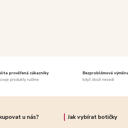
alita prověřená zákazníky
Bezproblémová výměn
svoje produkty ručíme
když zboží nesedí
kupovat u nás?
Jak vybírat botičky