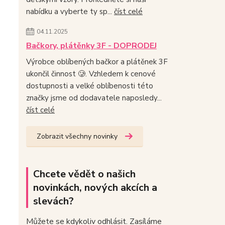
nabídku a vyberte ty sp...
číst celé
04.11.2025
Bačkory, plátěnky 3F - DOPRODEJ
Výrobce oblíbených bačkor a plátěnek 3F
ukončil činnost 🥲. Vzhledem k cenové
dostupnosti a velké oblíbenosti této
značky jsme od dodavatele naposledy...
číst celé
Zobrazit všechny novinky
Chcete vědět o našich
novinkách, nových akcích a
slevách?
Můžete se kdykoliv odhlásit. Zasíláme