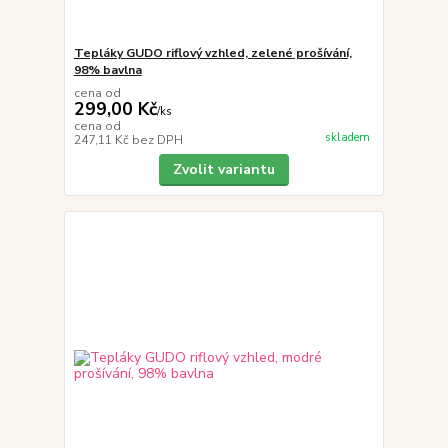
Tepláky GUDO riflový vzhled, zelené prošívání,
98% bavlna
cena od
299,00 Kč
/
ks
cena od
skladem
247,11 Kč
bez DPH
Zvolit variantu