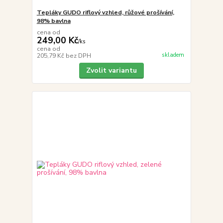
Tepláky GUDO riflový vzhled, růžové prošívání,
98% bavlna
cena od
249,00 Kč
/
ks
cena od
skladem
205,79 Kč
bez DPH
Zvolit variantu