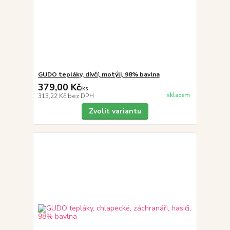
GUDO tepláky, dívčí, motýli, 98% bavlna
379,00 Kč
/
ks
skladem
313,22 Kč
bez DPH
Zvolit variantu