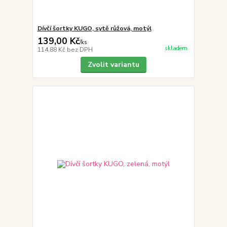
Dívčí šortky KUGO, sytě růžová, motýl
139,00 Kč
/
ks
skladem
114,88 Kč
bez DPH
Zvolit variantu