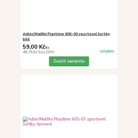
Adler/Malfini Playtime 605-00 sportovní šortky,
bílé
59,00 Kč
/
ks
skladem
48,76 Kč
bez DPH
Zvolit variantu