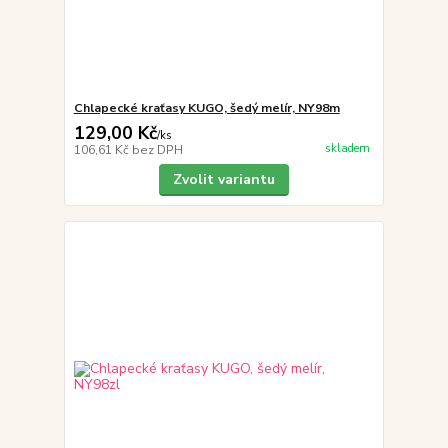
Chlapecké kraťasy KUGO, šedý melír, NY98m
129,00 Kč
/
ks
skladem
106,61 Kč
bez DPH
Zvolit variantu