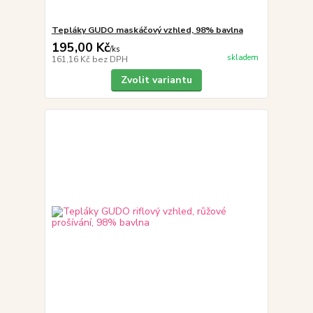
Tepláky GUDO maskáčový vzhled, 98% bavlna
195,00 Kč
/
ks
skladem
161,16 Kč
bez DPH
Zvolit variantu