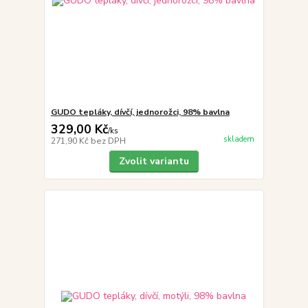
GUDO tepláky, dívčí, jednorožci, 98% bavlna
329,00 Kč
/
ks
skladem
271,90 Kč
bez DPH
Zvolit variantu