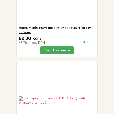
Adler/Malfini Playtime 605-07 sportovní šortky,
červené
59,00 Kč
/
ks
skladem
48,76 Kč
bez DPH
Zvolit variantu