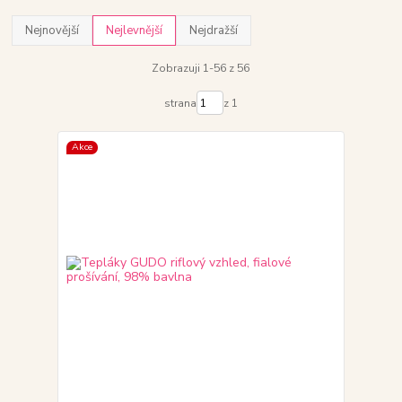
Nejnovější
Nejlevnější
Nejdražší
Zobrazuji 1-56 z 56
strana
z 1
Akce