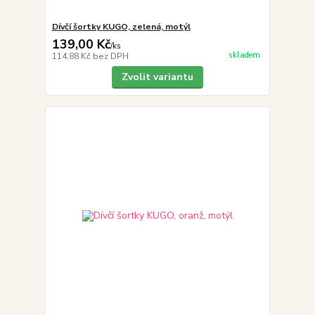
Dívčí šortky KUGO, zelená, motýl
139,00 Kč
/
ks
skladem
114,88 Kč
bez DPH
Zvolit variantu