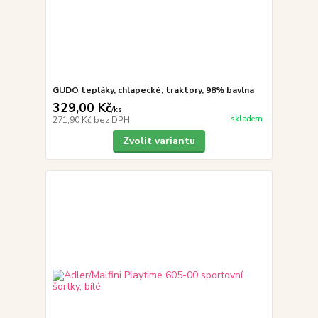
GUDO tepláky, chlapecké, traktory, 98% bavlna
329,00 Kč
/
ks
skladem
271,90 Kč
bez DPH
Zvolit variantu