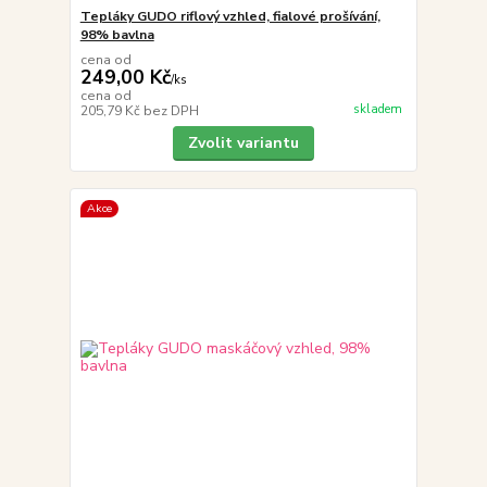
Tepláky GUDO riflový vzhled, fialové prošívání,
98% bavlna
cena od
249,00 Kč
/
ks
cena od
skladem
205,79 Kč
bez DPH
Zvolit variantu
Akce