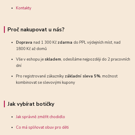
Kontakty
Proč nakupovat u nás?
Doprava
nad 1 300 Kč
zdarma
do PPL výdejních míst, nad
1800 Kč až domů
Vše v eshopu je
skladem
, odesíláme nejpozději do 2 pracovních
dní
Pro registrované zákazníky
základní sleva 5%
, možnost
kombinovat se slevovými kupony
Jak vybírat botičky
Jak správně změřit chodidlo
Co má splňovat obuv pro děti