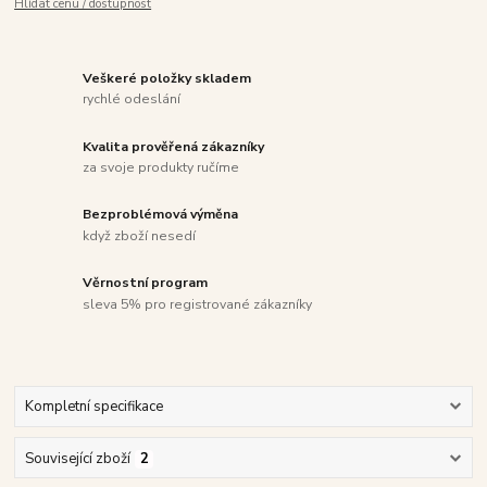
Hlídat cenu / dostupnost
Veškeré položky skladem
rychlé odeslání
Kvalita prověřená zákazníky
za svoje produkty ručíme
Bezproblémová výměna
když zboží nesedí
Věrnostní program
sleva 5% pro registrované zákazníky
Kompletní specifikace
Související zboží
2