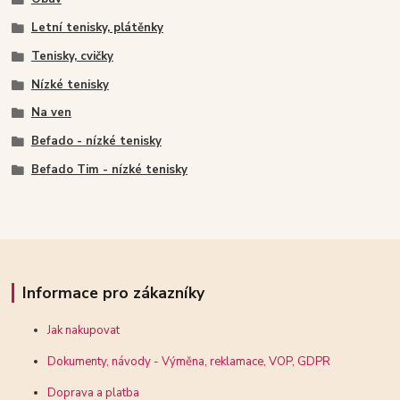
Letní tenisky, plátěnky
Tenisky, cvičky
Nízké tenisky
Na ven
Befado - nízké tenisky
Befado Tim - nízké tenisky
Informace pro zákazníky
Jak nakupovat
Dokumenty, návody - Výměna, reklamace, VOP, GDPR
Doprava a platba