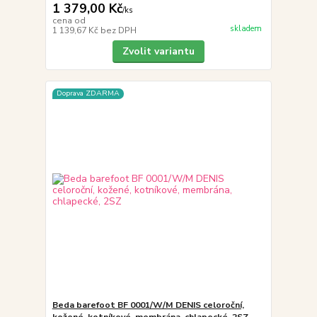
1 379,00 Kč
/
ks
cena od
skladem
1 139,67 Kč
bez DPH
Zvolit variantu
Doprava ZDARMA
Beda barefoot BF 0001/W/M DENIS celoroční,