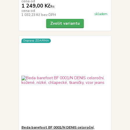
cena od
1 249,00 Kč
/
ks
cena od
skladem
1 032,23 Kč
bez DPH
Zvolit variantu
Doprava ZDARMA
Beda barefoot BF 0001/N DENIS celoroční,