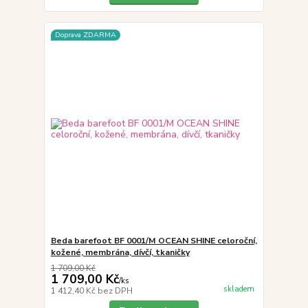
Doprava ZDARMA
Beda barefoot BF 0001/M OCEAN SHINE celoroční,
kožené, membrána, dívčí, tkaničky
1 709,00 Kč
1 709,00 Kč
/
ks
skladem
1 412,40 Kč
bez DPH