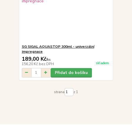
SG SIGAL AQUASTOP 300ml - univerzální
impregnace
189,00 Kč
/
ks
skladem
156,20 Kč
bez DPH
Přidat do košíku
strana
z 1