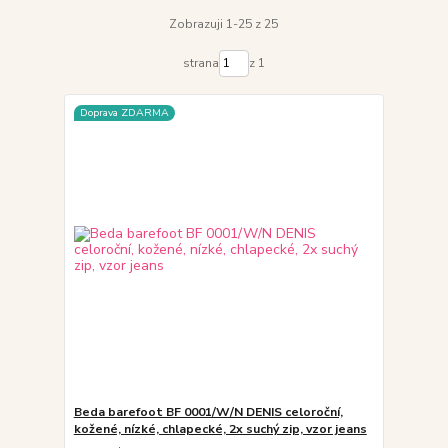
Zobrazuji 1-25 z 25
strana
z 1
Doprava ZDARMA
Beda barefoot BF 0001/W/N DENIS celoroční,
kožené, nízké, chlapecké, 2x suchý zip, vzor jeans