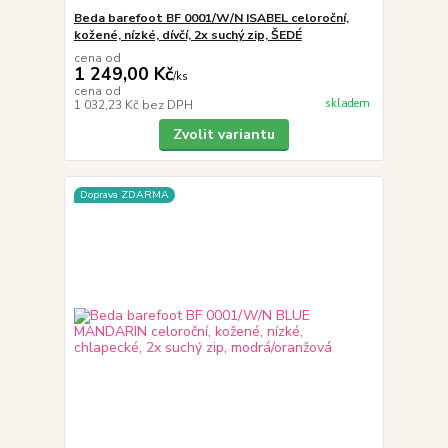
Beda barefoot BF 0001/W/N ISABEL celoroční,
kožené, nízké, dívčí, 2x suchý zip, ŠEDÉ
cena od
1 249,00 Kč
/
ks
cena od
skladem
1 032,23 Kč
bez DPH
Zvolit variantu
Doprava ZDARMA