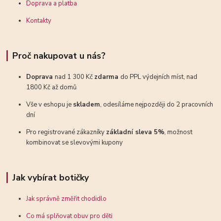
Doprava a platba
Kontakty
Proč nakupovat u nás?
Doprava
nad 1 300 Kč
zdarma
do PPL výdejních míst, nad
1800 Kč až domů
Vše v eshopu je
skladem
, odesíláme nejpozději do 2 pracovních
dní
Pro registrované zákazníky
základní sleva 5%
, možnost
kombinovat se slevovými kupony
Jak vybírat botičky
Jak správně změřit chodidlo
Co má splňovat obuv pro děti