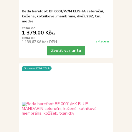
Beda barefoot BF 0001/W/M ELISHA celoroční,
kožené, kotníkové, membrána, dívčí, 2SZ, tm.
modré
cena od
1 379,00 Kč
/
ks
cena od
skladem
1 139,67 Kč
bez DPH
Zvolit variantu
Doprava ZDARMA