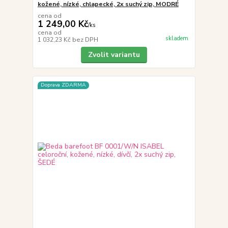
kožené, nízké, chlapecké, 2x suchý zip, MODRÉ
cena od
1 249,00 Kč
/
ks
cena od
skladem
1 032,23 Kč
bez DPH
Zvolit variantu
Doprava ZDARMA