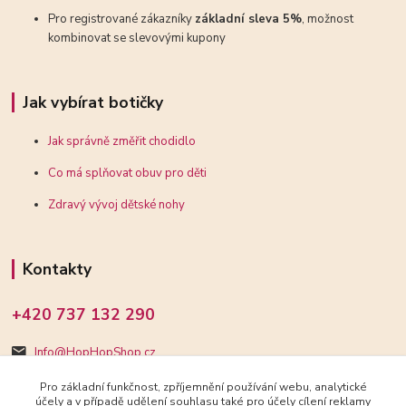
Pro registrované zákazníky
základní sleva 5%
, možnost
kombinovat se slevovými kupony
Jak vybírat botičky
Jak správně změřit chodidlo
Co má splňovat obuv pro děti
Zdravý vývoj dětské nohy
Kontakty
+420 737 132 290
Info@HopHopShop.cz
Pro základní funkčnost, zpříjemnění používání webu, analytické
účely a v případě udělení souhlasu také pro účely cílení reklamy