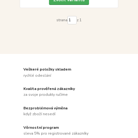
strana
z 1
Veškeré položky skladem
rychlé odeslání
Kvalita prověřená zákazníky
za svoje produkty ručíme
Bezproblémová výměna
když zboží nesedí
Věrnostní program
sleva 5% pro registrované zákazníky