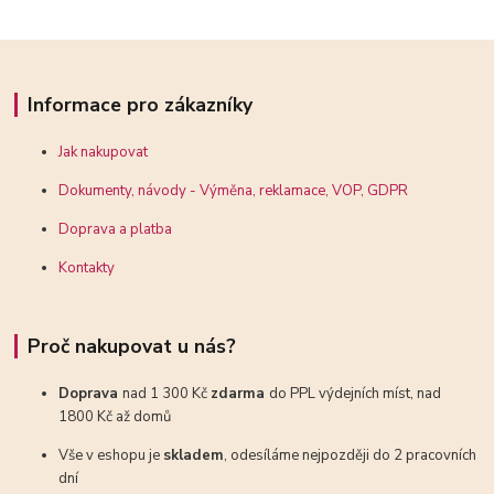
Informace pro zákazníky
Jak nakupovat
Dokumenty, návody - Výměna, reklamace, VOP, GDPR
Doprava a platba
Kontakty
Proč nakupovat u nás?
Doprava
nad 1 300 Kč
zdarma
do PPL výdejních míst, nad
1800 Kč až domů
Vše v eshopu je
skladem
, odesíláme nejpozději do 2 pracovních
dní