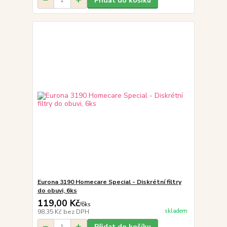
Přidat do košíku
Eurona 3190 Homecare Special - Diskrétní filtry
do obuvi, 6ks
119,00 Kč
/
6ks
skladem
98,35 Kč
bez DPH
Přidat do košíku