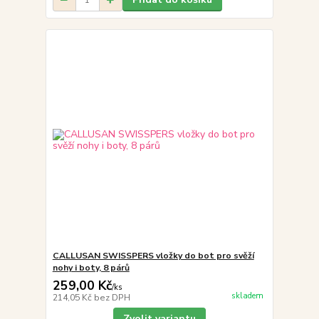
CALLUSAN SWISSPERS vložky do bot pro svěží
nohy i boty, 8 párů
259,00 Kč
/
ks
skladem
214,05 Kč
bez DPH
Zvolit variantu