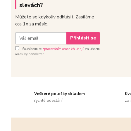
slevách?
Můžete se kdykoliv odhlásit. Zasíláme
cca 1x za měsíc.
Přihlásit se
Souhlasím se
zpracováním osobních údajů
za účelem
rozesílky newsletteru.
Veškeré položky skladem
Kv
rychlé odeslání
za 