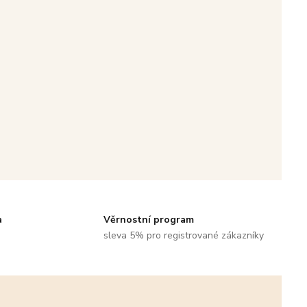
a
Věrnostní program
sleva 5% pro registrované zákazníky