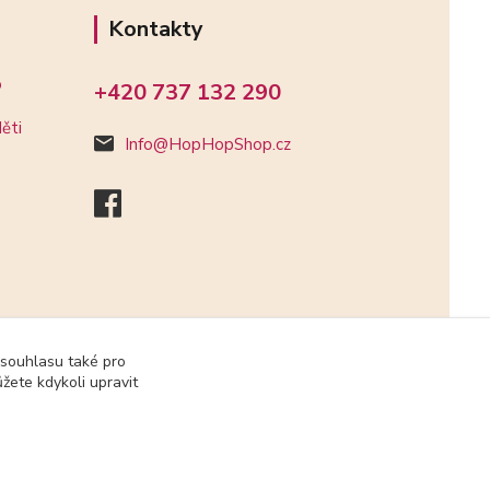
Kontakty
o
+420 737 132 290
ěti
Info@HopHopShop.cz
 souhlasu také pro
žete kdykoli upravit