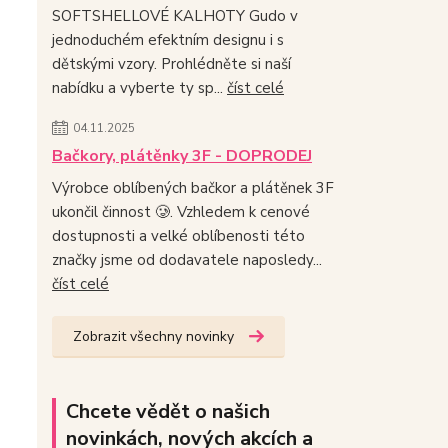
SOFTSHELLOVÉ KALHOTY Gudo v
jednoduchém efektním designu i s
dětskými vzory. Prohlédněte si naší
nabídku a vyberte ty sp...
číst celé
04.11.2025
Bačkory, plátěnky 3F - DOPRODEJ
Výrobce oblíbených bačkor a plátěnek 3F
ukončil činnost 🥲. Vzhledem k cenové
dostupnosti a velké oblíbenosti této
značky jsme od dodavatele naposledy...
číst celé
Zobrazit všechny novinky
Chcete vědět o našich
novinkách, nových akcích a