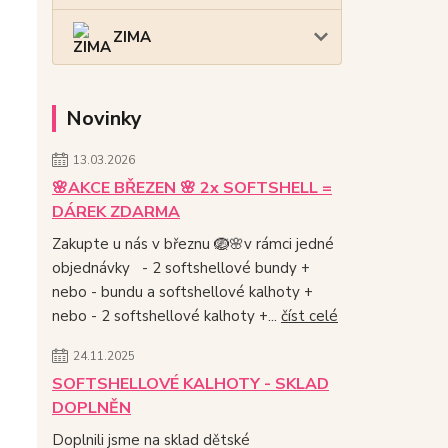
ZIMA
Novinky
13.03.2026
🌸AKCE BŘEZEN 🌸 2x SOFTSHELL =
DÁREK ZDARMA
Zakupte u nás v březnu 🪺🌸v rámci jedné
objednávky - 2 softshellové bundy +
nebo - bundu a softshellové kalhoty +
nebo - 2 softshellové kalhoty +...
číst celé
24.11.2025
SOFTSHELLOVÉ KALHOTY - SKLAD
DOPLNĚN
Doplnili jsme na sklad dětské