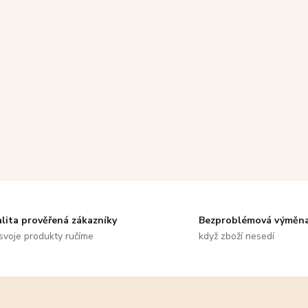
alita prověřená zákazníky
Bezproblémová výměn
svoje produkty ručíme
když zboží nesedí