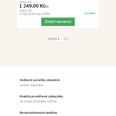
cena od
1 249,00 Kč
/
ks
cena od
skladem
1 032,23 Kč
bez DPH
Zvolit variantu
strana
z 1
Veškeré položky skladem
rychlé odeslání
Kvalita prověřená zákazníky
za svoje produkty ručíme
Bezproblémová výměna