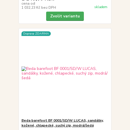
cena od
skladem
1 032,23 Kč
bez DPH
Zvolit variantu
Doprava ZDARMA
Beda barefoot BF 0001/SD/W LUCAS, sandálky,
kožené, chlapecké, suchý zip, modrá/šedá