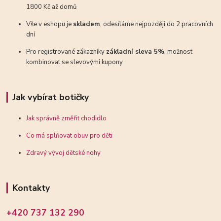
1800 Kč až domů
Vše v eshopu je
skladem
, odesíláme nejpozději do 2 pracovních
dní
Pro registrované zákazníky
základní sleva 5%
, možnost
kombinovat se slevovými kupony
Jak vybírat botičky
Jak správně změřit chodidlo
Co má splňovat obuv pro děti
Zdravý vývoj dětské nohy
Kontakty
+420 737 132 290