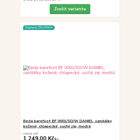
Zvolit variantu
Doprava ZDARMA
Beda barefoot BF 0001/SD/W DANIEL, sandálky,
kožené, chlapecké, suchý zip, modrá
cena od
1 249,00 Kč
/
ks