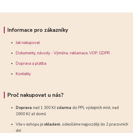
Informace pro zákazníky
Jak nakupovat
Dokumenty, návody - Výměna, reklamace, VOP, GDPR
Doprava a platba
Kontakty
Proč nakupovat u nás?
Doprava
nad 1 300 Kč
zdarma
do PPL výdejních míst, nad
1800 Kč až domů
Vše v eshopu je
skladem
, odesíláme nejpozději do 2 pracovních
dní