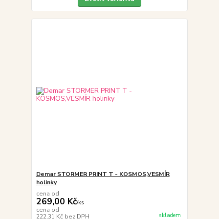
Demar STORMER PRINT T - KOSMOS,VESMÍR
holinky
cena od
269,00 Kč
/
ks
cena od
skladem
222,31 Kč
bez DPH