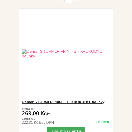
Demar STORMER PRINT B - KROKODÝL holinky
cena od
269,00 Kč
/
ks
cena od
skladem
222,31 Kč
bez DPH
Zvolit variantu