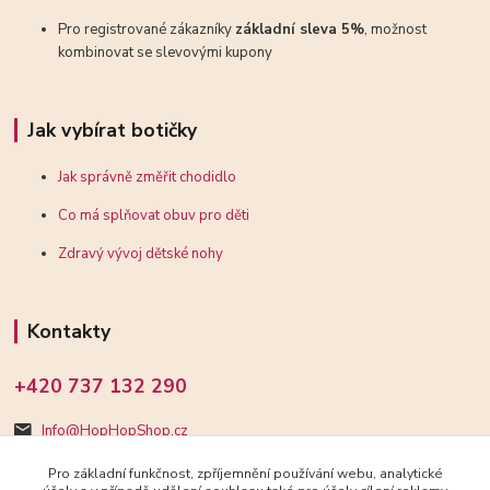
Pro registrované zákazníky
základní sleva 5%
, možnost
kombinovat se slevovými kupony
Jak vybírat botičky
Jak správně změřit chodidlo
Co má splňovat obuv pro děti
Zdravý vývoj dětské nohy
Kontakty
+420 737 132 290
Info@HopHopShop.cz
Pro základní funkčnost, zpříjemnění používání webu, analytické