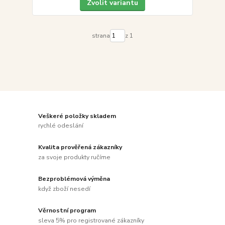
Zvolit variantu
strana
z 1
Veškeré položky skladem
rychlé odeslání
Kvalita prověřená zákazníky
za svoje produkty ručíme
Bezproblémová výměna
když zboží nesedí
Věrnostní program
sleva 5% pro registrované zákazníky