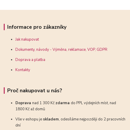
Informace pro zákazníky
Jak nakupovat
Dokumenty, návody - Výměna, reklamace, VOP, GDPR
Doprava a platba
Kontakty
Proč nakupovat u nás?
Doprava
nad 1 300 Kč
zdarma
do PPL výdejních míst, nad
1800 Kč až domů
Vše v eshopu je
skladem
, odesíláme nejpozději do 2 pracovních
dní