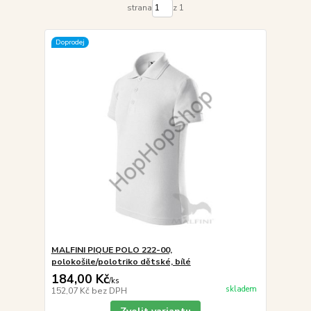
strana
z 1
Doprodej
MALFINI PIQUE POLO 222-00,
polokošile/polotriko dětské, bílé
184,00 Kč
/
ks
skladem
152,07 Kč
bez DPH