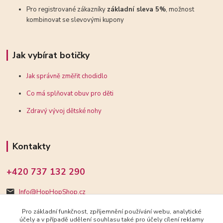
Pro registrované zákazníky
základní sleva 5%
, možnost
kombinovat se slevovými kupony
Jak vybírat botičky
Jak správně změřit chodidlo
Co má splňovat obuv pro děti
Zdravý vývoj dětské nohy
Kontakty
+420 737 132 290
Info@HopHopShop.cz
Pro základní funkčnost, zpříjemnění používání webu, analytické
účely a v případě udělení souhlasu také pro účely cílení reklamy