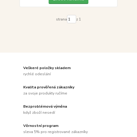
strana
z 1
Veškeré položky skladem
rychlé odeslání
Kvalita prověřená zákazníky
za svoje produkty ručíme
Bezproblémová výměna
když zboží nesedí
Věrnostní program
sleva 5% pro registrované zákazníky