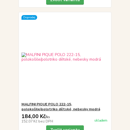
Doprodej
MALFINI PIQUE POLO 222-15,
polokošile/polotriko dětské, nebesky modrá
184,00 Kč
/
ks
skladem
152,07 Kč
bez DPH
Zvolit variantu