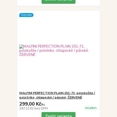
Doprodej
MALFINI PERFECTION PLAIN 251-71, polokošile /
polotriko, chlapecké / pánské, ČERVENÉ
299,00 Kč
/
ks
skladem
247,11 Kč
bez DPH
Zvolit variantu