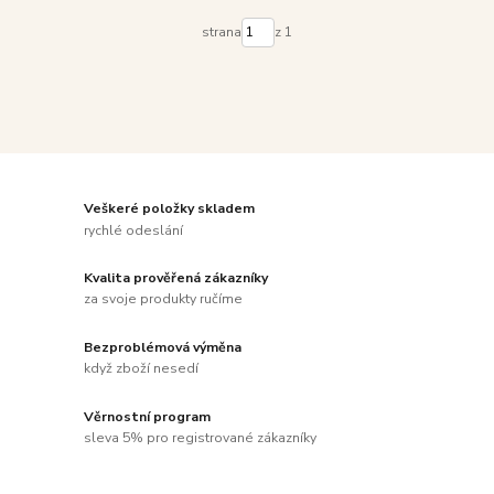
strana
z 1
Veškeré položky skladem
rychlé odeslání
Kvalita prověřená zákazníky
za svoje produkty ručíme
Bezproblémová výměna
když zboží nesedí
Věrnostní program
sleva 5% pro registrované zákazníky