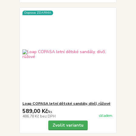
Doprava ZDARMA
Loap COPASA letní dětské sandály, dívčí, růžové
589,00 Kč
/
ks
skladem
486,78 Kč
bez DPH
Zvolit variantu