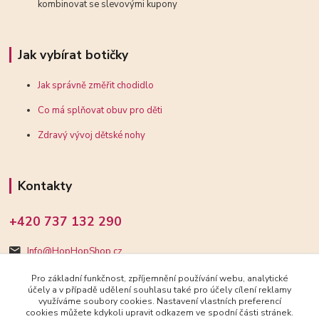
kombinovat se slevovými kupony
Jak vybírat botičky
Jak správně změřit chodidlo
Co má splňovat obuv pro děti
Zdravý vývoj dětské nohy
Kontakty
+420 737 132 290
Info@HopHopShop.cz
Pro základní funkčnost, zpříjemnění používání webu, analytické
účely a v případě udělení souhlasu také pro účely cílení reklamy
využíváme soubory cookies. Nastavení vlastních preferencí
cookies můžete kdykoli upravit odkazem ve spodní části stránek.