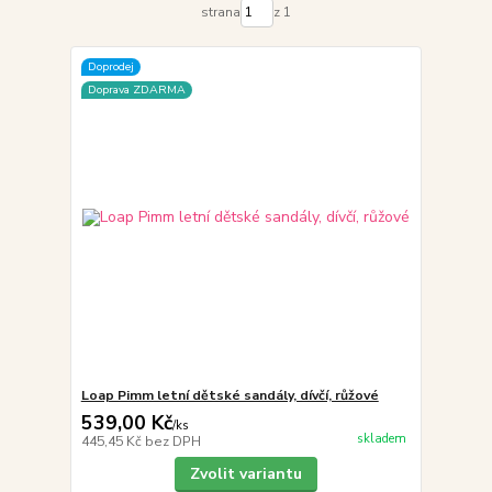
strana
z 1
Doprodej
Doprava ZDARMA
Loap Pimm letní dětské sandály, dívčí, růžové
539,00 Kč
/
ks
skladem
445,45 Kč
bez DPH
Zvolit variantu