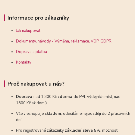
Informace pro zákazníky
Jak nakupovat
Dokumenty, návody - Výměna, reklamace, VOP, GDPR
Doprava a platba
Kontakty
Proč nakupovat u nás?
Doprava
nad 1 300 Kč
zdarma
do PPL výdejních míst, nad
1800 Kč až domů
Vše v eshopu je
skladem
, odesíláme nejpozději do 2 pracovních
dní
Pro registrované zákazníky
základní sleva 5%
, možnost