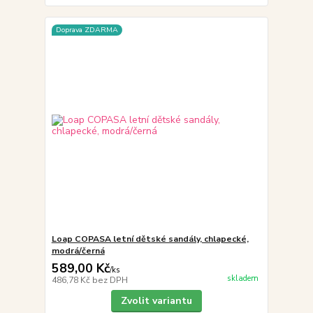
Doprava ZDARMA
Loap COPASA letní dětské sandály, chlapecké,
modrá/černá
589,00 Kč
/
ks
skladem
486,78 Kč
bez DPH
Zvolit variantu