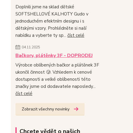
Doplnili jsme na sklad dětské
SOFTSHELLOVÉ KALHOTY Gudo v
jednoduchém efektním designu i s
dětskými vzory. Prohlédněte si naší
nabídku a vyberte ty sp...
číst celé
04.11.2025
Bačkory, plátěnky 3F - DOPRODEJ
Výrobce oblíbených bačkor a plátěnek 3F
ukončil činnost 🥲. Vzhledem k cenové
dostupnosti a velké oblíbenosti této
značky jsme od dodavatele naposledy...
číst celé
Zobrazit všechny novinky
Chcete vědět o našich