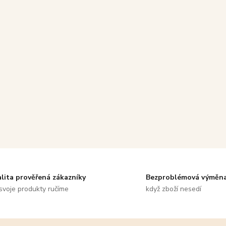
alita prověřená zákazníky
Bezproblémová výměn
svoje produkty ručíme
když zboží nesedí