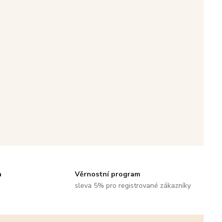
a
Věrnostní program
sleva 5% pro registrované zákazníky