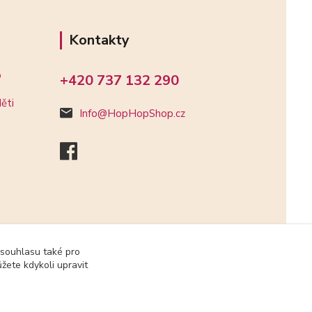
Kontakty
o
+420 737 132 290
ěti
Info@HopHopShop.cz
 souhlasu také pro
žete kdykoli upravit