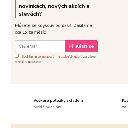
novinkách, nových akcích a
slevách?
Můžete se kdykoliv odhlásit. Zasíláme
cca 1x za měsíc.
Přihlásit se
Souhlasím se
zpracováním osobních údajů
za účelem
rozesílky newsletteru.
Veškeré položky skladem
Kv
rychlé odeslání
za 