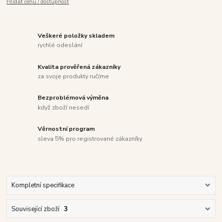
Hlídat cenu / dostupnost
Veškeré položky skladem
rychlé odeslání
Kvalita prověřená zákazníky
za svoje produkty ručíme
Bezproblémová výměna
když zboží nesedí
Věrnostní program
sleva 5% pro registrované zákazníky
Kompletní specifikace
Související zboží
3