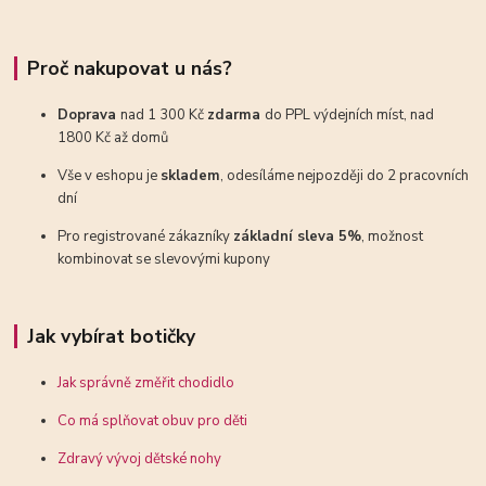
Proč nakupovat u nás?
Doprava
nad 1 300 Kč
zdarma
do PPL výdejních míst, nad
1800 Kč až domů
Vše v eshopu je
skladem
, odesíláme nejpozději do 2 pracovních
dní
Pro registrované zákazníky
základní sleva 5%
, možnost
kombinovat se slevovými kupony
Jak vybírat botičky
Jak správně změřit chodidlo
Co má splňovat obuv pro děti
Zdravý vývoj dětské nohy