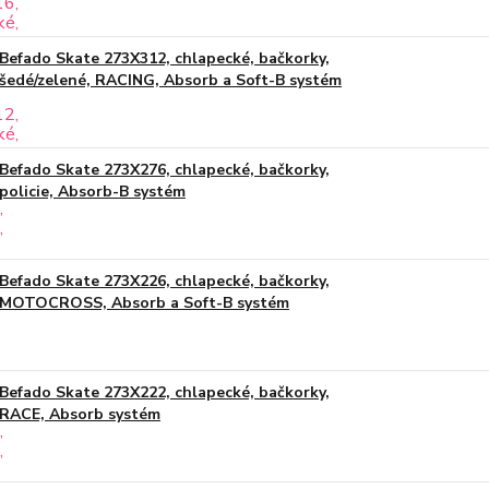
Befado Skate 273X312, chlapecké, bačkorky,
šedé/zelené, RACING, Absorb a Soft-B systém
Befado Skate 273X276, chlapecké, bačkorky,
policie, Absorb-B systém
Befado Skate 273X226, chlapecké, bačkorky,
MOTOCROSS, Absorb a Soft-B systém
Befado Skate 273X222, chlapecké, bačkorky,
RACE, Absorb systém