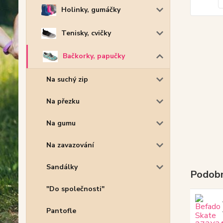
Holinky, gumáčky
Tenisky, cvičky
Bačkorky, papučky
Na suchý zip
Na přezku
Na gumu
Na zavazování
Sandálky
Podobn
"Do společnosti"
Pantofle