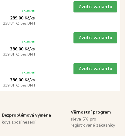
Zvolit variantu
skladem
289,00 Kč
/
ks
238,84 Kč
bez DPH
Zvolit variantu
skladem
386,00 Kč
/
ks
319,01 Kč
bez DPH
Zvolit variantu
skladem
386,00 Kč
/
ks
319,01 Kč
bez DPH
Věrnostní program
Bezproblémová výměna
sleva 5% pro
když zboží nesedí
registrované zákazníky