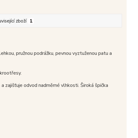
visející zboží
1
ehkou, pružnou podrážku, pevnou vyztuženou patu a
krootřesy.
 a zajišťuje odvod nadměrné vlhkosti. Široká špička