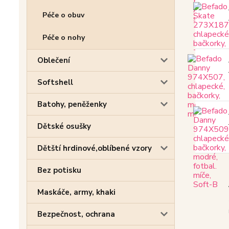
Péče o obuv
Péče o nohy
Oblečení
Softshell
Batohy, peněženky
Dětské osušky
Dětští hrdinové,oblíbené vzory
Bez potisku
Maskáče, army, khaki
Bezpečnost, ochrana