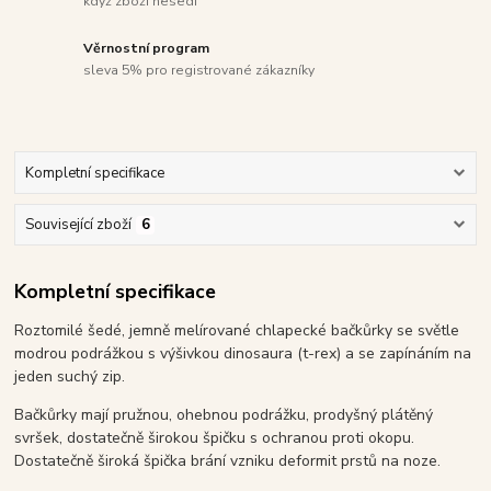
když zboží nesedí
Věrnostní program
sleva 5% pro registrované zákazníky
Kompletní specifikace
Související zboží
6
Kompletní specifikace
Roztomilé šedé, jemně melírované chlapecké bačkůrky se světle
modrou podrážkou s výšivkou dinosaura (t-rex) a se zapínáním na
jeden suchý zip.
Bačkůrky mají pružnou, ohebnou podrážku, prodyšný plátěný
svršek, dostatečně širokou špičku s ochranou proti okopu.
Dostatečně široká špička brání vzniku deformit prstů na noze.