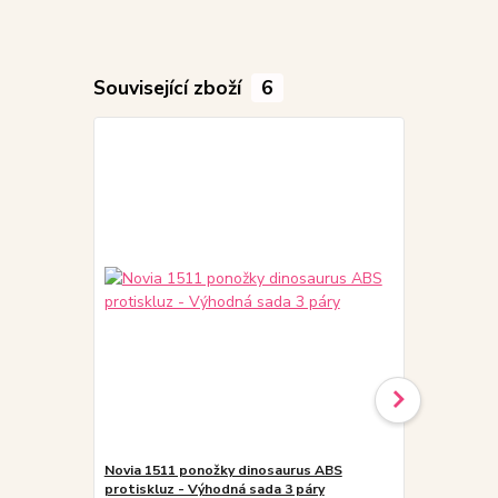
Související zboží
6
Novia 1511 ponožky dinosaurus ABS
Vložky do 
protiskluz - Výhodná sada 3 páry