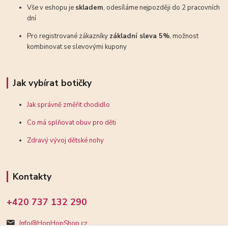
Vše v eshopu je
skladem
, odesíláme nejpozději do 2 pracovních
dní
Pro registrované zákazníky
základní sleva 5%
, možnost
kombinovat se slevovými kupony
Jak vybírat botičky
Jak správně změřit chodidlo
Co má splňovat obuv pro děti
Zdravý vývoj dětské nohy
Kontakty
+420 737 132 290
Info@HopHopShop.cz