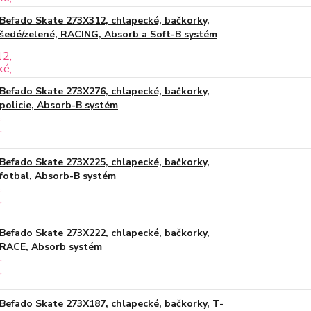
Befado Skate 273X312, chlapecké, bačkorky,
šedé/zelené, RACING, Absorb a Soft-B systém
Befado Skate 273X276, chlapecké, bačkorky,
policie, Absorb-B systém
Befado Skate 273X225, chlapecké, bačkorky,
fotbal, Absorb-B systém
Befado Skate 273X222, chlapecké, bačkorky,
RACE, Absorb systém
Befado Skate 273X187, chlapecké, bačkorky, T-