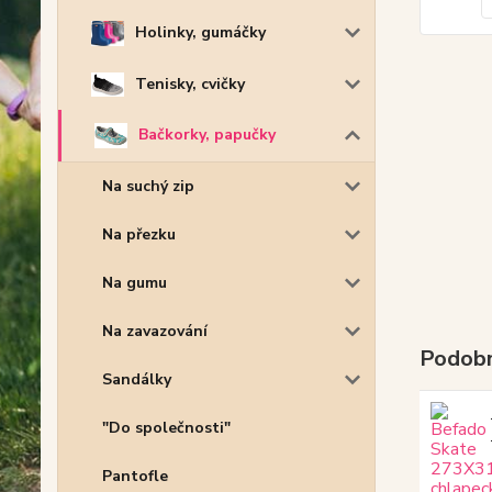
Holinky, gumáčky
Tenisky, cvičky
Bačkorky, papučky
Na suchý zip
Na přezku
Na gumu
Na zavazování
Podobn
Sandálky
"Do společnosti"
Pantofle