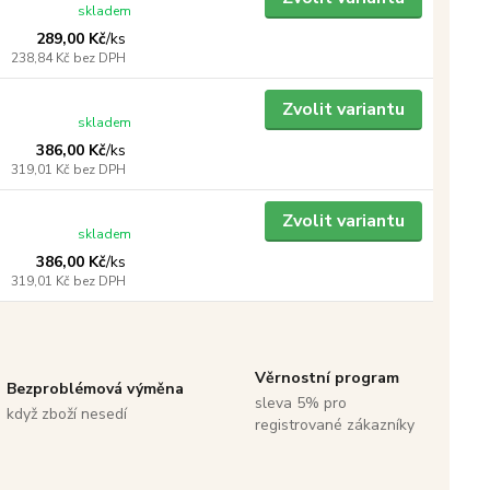
skladem
289,00 Kč
/
ks
238,84 Kč
bez DPH
Zvolit variantu
skladem
386,00 Kč
/
ks
319,01 Kč
bez DPH
Zvolit variantu
skladem
386,00 Kč
/
ks
319,01 Kč
bez DPH
Věrnostní program
Bezproblémová výměna
sleva 5% pro
když zboží nesedí
registrované zákazníky