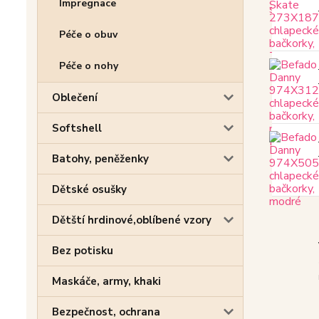
Impregnace
Péče o obuv
Péče o nohy
Oblečení
Softshell
Batohy, peněženky
Dětské osušky
Dětští hrdinové,oblíbené vzory
Bez potisku
Maskáče, army, khaki
Bezpečnost, ochrana