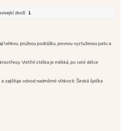
visející zboží
1
 lehkou, pružnou podrážku, pevnou vyztuženou patu a
rootřesy. Vnitřní stélka je měkká, po celé délce
 a zajišťuje odvod nadměrné vlhkosti. Široká špička