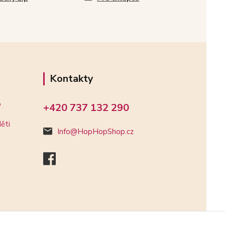
Kontakty
o
+420 737 132 290
ěti
Info@HopHopShop.cz