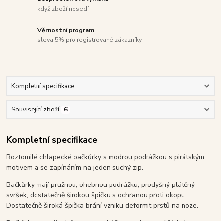
když zboží nesedí
Věrnostní program
sleva 5% pro registrované zákazníky
Kompletní specifikace
Související zboží
6
Kompletní specifikace
Roztomilé chlapecké bačkůrky s modrou podrážkou s pirátským
motivem a se zapínáním na jeden suchý zip.
Bačkůrky mají pružnou, ohebnou podrážku, prodyšný plátěný
svršek, dostatečně širokou špičku s ochranou proti okopu.
Dostatečně široká špička brání vzniku deformit prstů na noze.