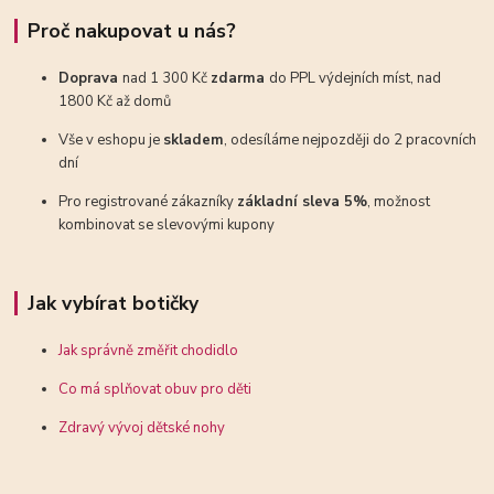
Proč nakupovat u nás?
Doprava
nad 1 300 Kč
zdarma
do PPL výdejních míst, nad
1800 Kč až domů
Vše v eshopu je
skladem
, odesíláme nejpozději do 2 pracovních
dní
Pro registrované zákazníky
základní sleva 5%
, možnost
kombinovat se slevovými kupony
Jak vybírat botičky
Jak správně změřit chodidlo
Co má splňovat obuv pro děti
Zdravý vývoj dětské nohy