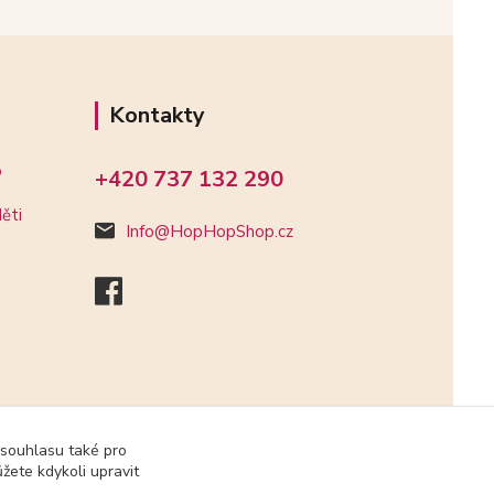
Kontakty
o
+420 737 132 290
ěti
Info@HopHopShop.cz
 souhlasu také pro
žete kdykoli upravit