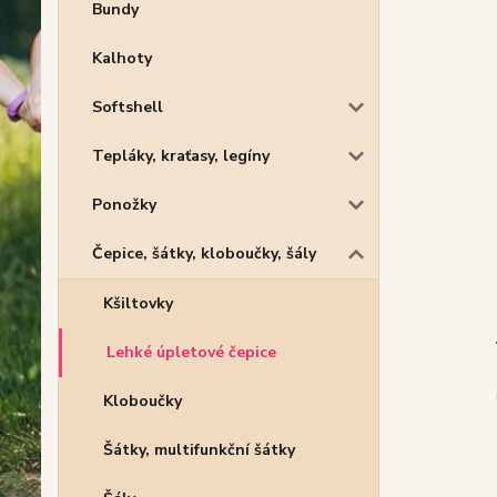
Bundy
Kalhoty
Softshell
Tepláky, kraťasy, legíny
Ponožky
Čepice, šátky, kloboučky, šály
Kšiltovky
Lehké úpletové čepice
Kloboučky
Šátky, multifunkční šátky