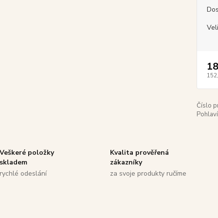
Dos
Vel
18
152
Číslo p
Pohlaví
Veškeré položky
Kvalita prověřená
skladem
zákazníky
rychlé odeslání
za svoje produkty ručíme