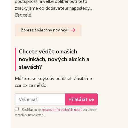
dostupnosti a velké oblíbenosti této
značky jsme od dodavatele naposledy...
číst celé
Zobrazit všechny novinky
Chcete vědět o našich
novinkách, nových akcích a
slevách?
Můžete se kdykoliv odhlásit. Zasíláme
cca 1x za měsíc.
Přihlásit se
Souhlasím se
zpracováním osobních údajů
za účelem
rozesílky newsletteru.