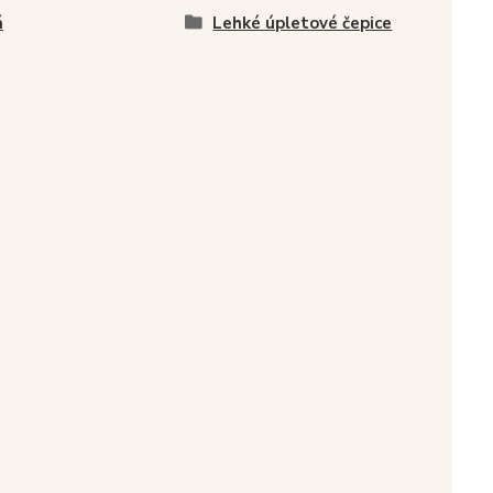
á
Lehké úpletové čepice