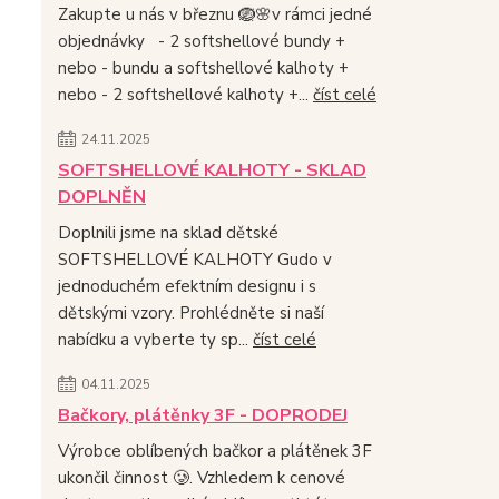
Zakupte u nás v březnu 🪺🌸v rámci jedné
objednávky - 2 softshellové bundy +
nebo - bundu a softshellové kalhoty +
nebo - 2 softshellové kalhoty +...
číst celé
24.11.2025
SOFTSHELLOVÉ KALHOTY - SKLAD
DOPLNĚN
Doplnili jsme na sklad dětské
SOFTSHELLOVÉ KALHOTY Gudo v
jednoduchém efektním designu i s
dětskými vzory. Prohlédněte si naší
nabídku a vyberte ty sp...
číst celé
04.11.2025
Bačkory, plátěnky 3F - DOPRODEJ
Výrobce oblíbených bačkor a plátěnek 3F
ukončil činnost 🥲. Vzhledem k cenové