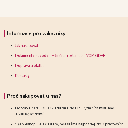
Informace pro zákazníky
Jak nakupovat
Dokumenty, návody - Výměna, reklamace, VOP, GDPR
Doprava a platba
Kontakty
Proč nakupovat u nás?
Doprava
nad 1 300 Kč
zdarma
do PPL výdejních míst, nad
1800 Kč až domů
Vše v eshopu je
skladem
, odesíláme nejpozději do 2 pracovních