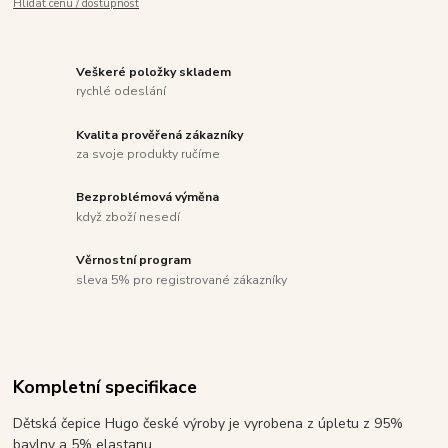
Hlídat cenu / dostupnost
Veškeré položky skladem
rychlé odeslání
Kvalita prověřená zákazníky
za svoje produkty ručíme
Bezproblémová výměna
když zboží nesedí
Věrnostní program
sleva 5% pro registrované zákazníky
Kompletní specifikace
Dětská čepice Hugo české výroby je vyrobena z úpletu z 95%
bavlny a 5% elastanu.