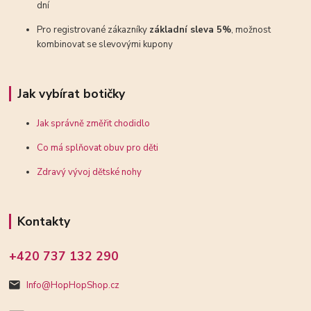
dní
Pro registrované zákazníky
základní sleva 5%
, možnost
kombinovat se slevovými kupony
Jak vybírat botičky
Jak správně změřit chodidlo
Co má splňovat obuv pro děti
Zdravý vývoj dětské nohy
Kontakty
+420 737 132 290
Info@HopHopShop.cz