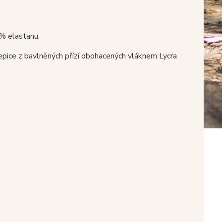
% elastanu.
epice z bavlněných přízí obohacených vláknem Lycra