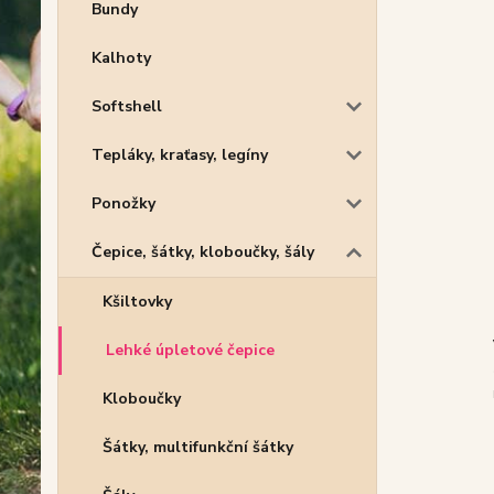
Bundy
Kalhoty
Softshell
Tepláky, kraťasy, legíny
Ponožky
Čepice, šátky, kloboučky, šály
Kšiltovky
Lehké úpletové čepice
Kloboučky
Šátky, multifunkční šátky