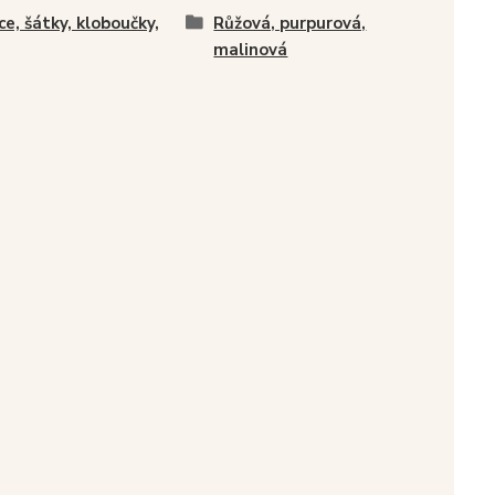
ce, šátky, kloboučky,
Růžová, purpurová,
malinová