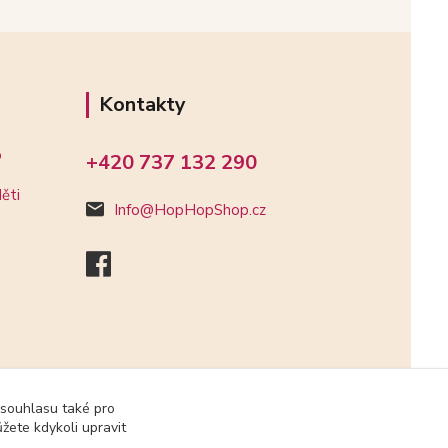
Kontakty
o
+420 737 132 290
ěti
Info@HopHopShop.cz
 souhlasu také pro
žete kdykoli upravit