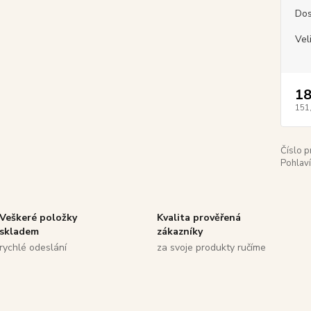
Dos
Vel
18
151
Číslo p
Pohlaví
Veškeré položky
Kvalita prověřená
skladem
zákazníky
rychlé odeslání
za svoje produkty ručíme