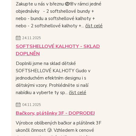
Zakupte u nás v březnu 🪺🌸v rámci jedné
objednávky - 2 softshellové bundy +
nebo - bundu a softshellové kalhoty +
nebo - 2 softshellové kalhoty +...
číst celé
24.11.2025
SOFTSHELLOVÉ KALHOTY - SKLAD
DOPLNĚN
Doplnili jsme na sklad dětské
SOFTSHELLOVÉ KALHOTY Gudo v
jednoduchém efektním designu i s
dětskými vzory. Prohlédněte si naší
nabídku a vyberte ty sp...
číst celé
04.11.2025
Bačkory, plátěnky 3F - DOPRODEJ
Výrobce oblíbených bačkor a plátěnek 3F
ukončil činnost 🥲. Vzhledem k cenové