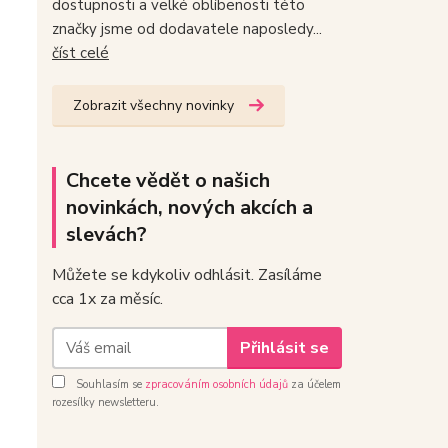
dostupnosti a velké oblíbenosti této
značky jsme od dodavatele naposledy...
číst celé
Zobrazit všechny novinky
Chcete vědět o našich
novinkách, nových akcích a
slevách?
Můžete se kdykoliv odhlásit. Zasíláme
cca 1x za měsíc.
Přihlásit se
Souhlasím se
zpracováním osobních údajů
za účelem
rozesílky newsletteru.